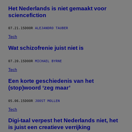
Het Nederlands is niet gemaakt voor
sciencefiction
07.21.15
DOOR
ALEJANDRO TAUBER
Tech
Wat schizofrenie juist niet is
07.20.15
DOOR
MICHAEL BYRNE
Tech
Een korte geschiedenis van het
(stop)woord ‘zeg maar’
05.06.15
DOOR
JOOST MOLLEN
Tech
Digi-taal verpest het Nederlands niet, het
is juist een creatieve verrijking