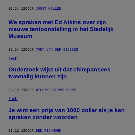
02.24.15
DOOR
JOOST MOLLEN
We spraken met Ed Atkins over zijn
nieuwe tentoonstelling in het Stedelijk
Museum
02.24.15
DOOR
TONY VAN DER GIESSEN
Tech
Onderzoek wijst uit dat chimpansees
tweetalig kunnen zijn
02.12.15
DOOR
WILLEM DUIJVELSHOFF
Tech
Je wint een prijs van 1000 dollar als je kan
spreken zonder woorden
01.12.15
DOOR
BEN RICHMOND