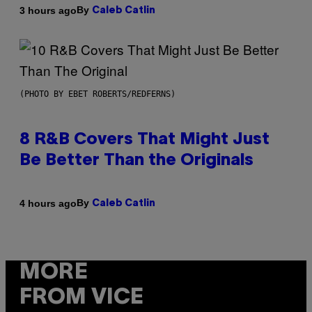
By
3 hours ago
Caleb Catlin
(PHOTO BY EBET ROBERTS/REDFERNS)
8 R&B Covers That Might Just
Be Better Than the Originals
By
4 hours ago
Caleb Catlin
MORE
FROM VICE