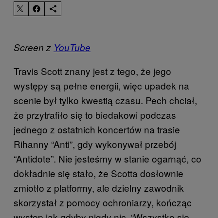
Screen z
YouTube
Travis Scott znany jest z tego, że jego
występy są pełne energii, więc upadek na
scenie był tylko kwestią czasu. Pech chciał,
że przytrafiło się to biedakowi podczas
jednego z ostatnich koncertów na trasie
Rihanny “Anti”, gdy wykonywał przebój
“Antidote”. Nie jesteśmy w stanie ogarnąć, co
dokładnie się stało, że Scotta dosłownie
zmiotło z platformy, ale dzielny zawodnik
skorzystał z pomocy ochroniarzy, kończąc
występ jak gdyby nigdy nic. “Wszystko się