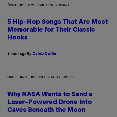
(PHOTO BY STEVE GRANITZ/WIREIMAGE)
5 Hip-Hop Songs That Are Most
Memorable for Their Classic
Hooks
By
1 hour ago
Caleb Catlin
PHOTO: NASA; DR PIXEL / GETTY IMAGES
Why NASA Wants to Send a
Laser-Powered Drone Into
Caves Beneath the Moon