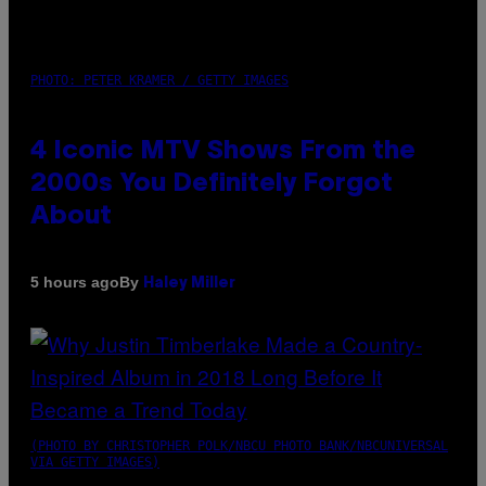
PHOTO: PETER KRAMER / GETTY IMAGES
4 Iconic MTV Shows From the
2000s You Definitely Forgot
About
By
5 hours ago
Haley Miller
(PHOTO BY CHRISTOPHER POLK/NBCU PHOTO BANK/NBCUNIVERSAL
VIA GETTY IMAGES)