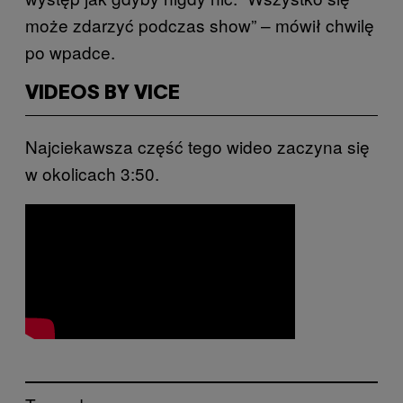
może zdarzyć podczas show” – mówił chwilę
po wpadce.
VIDEOS BY VICE
Najciekawsza część tego wideo zaczyna się
w okolicach 3:50.