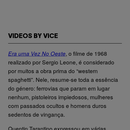
VIDEOS BY VICE
, o filme de 1968
Era uma Vez No Oeste
realizado por Sergio Leone, é considerado
por muitos a obra prima do “western
spaghetti”. Nele, resume-se toda a essência
do género: ferrovias que param em lugar
nenhum, pistoleiros impiedosos, mulheres
com passados ocultos e homens duros
sedentos de vingança.
Quentin Tarantino expressou em várias