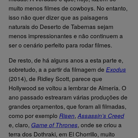
muito menos filmes de cowboys. No entanto,
isso não quer dizer que as paisagens
naturais do Deserto de Tabernas sejam
menos impressionantes e não continuem a
ser o cenário perfeito para rodar filmes.
De resto, de há alguns anos a esta parte e,
sobretudo, a a partir da filmagem de
Exodus
(2014), de Ridley Scott, parece que
Hollywood se voltou a lembrar de Almería. O
ano passado estrearam várias produções de
grandes orçamentos, que foram ali filmadas,
como por exemplo
,
Risen
Assassin’s Creed
e, claro,
, onde se criou a
Game of Thrones
terra dos Dothraki, em El Chorrillo, muito