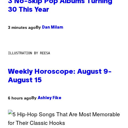
3 No-Skip Pop Albums Turning
30 This Year
By
3 minutes ago
Dan Milam
ILLUSTRATION BY REESA
Weekly Horoscope: August 9-
August 15
By
6 hours ago
Ashley Fike