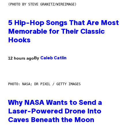
(PHOTO BY STEVE GRANITZ/WIREIMAGE)
5 Hip-Hop Songs That Are Most
Memorable for Their Classic
Hooks
By
12 hours ago
Caleb Catlin
PHOTO: NASA; DR PIXEL / GETTY IMAGES
Why NASA Wants to Send a
Laser-Powered Drone Into
Caves Beneath the Moon