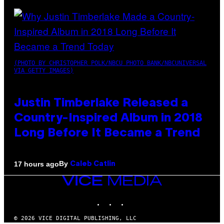
(PHOTO BY CHRISTOPHER POLK/NBCU PHOTO BANK/NBCUNIVERSAL
VIA GETTY IMAGES)
Justin Timberlake Released a
Country-Inspired Album in 2018
Long Before It Became a Trend
By
17 hours ago
Caleb Catlin
VICE
MEDIA
INSTAGRAM
TIKTOK
YOUTUBE
© 2026 VICE DIGITAL PUBLISHING, LLC