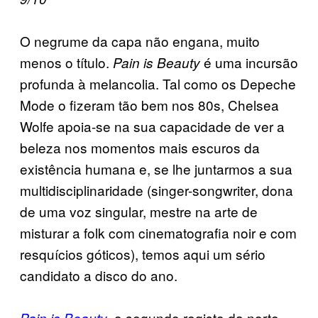
O negrume da capa não engana, muito
menos o título.
é uma incursão
Pain is Beauty
profunda à melancolia. Tal como os Depeche
Mode o fizeram tão bem nos 80s, Chelsea
Wolfe apoia-se na sua capacidade de ver a
beleza nos momentos mais escuros da
existência humana e, se lhe juntarmos a sua
multidisciplinaridade (singer-songwriter, dona
de uma voz singular, mestre na arte de
misturar a folk com cinematografia noir e com
resquícios góticos), temos aqui um sério
candidato a disco do ano.
, o segundo registo da norte-
Pain is Beauty