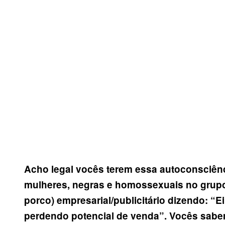
Acho legal vocês terem essa autoconsciênci
mulheres, negras e homossexuais no grupo. 
porco) empresarial/publicitário dizendo: “E
perdendo potencial de venda”. Vocês sabem