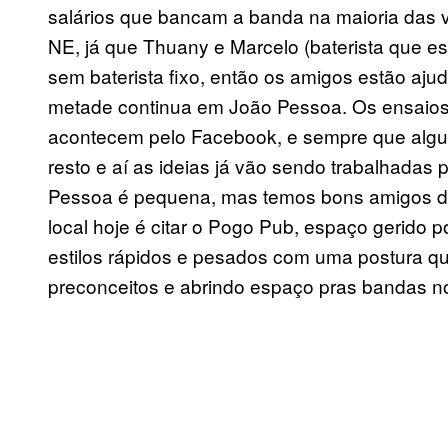
salários que bancam a banda na maioria das 
NE, já que Thuany e Marcelo (baterista que 
sem baterista fixo, então os amigos estão aj
metade continua em João Pessoa. Os ensaios
acontecem pelo Facebook, e sempre que alg
resto e aí as ideias já vão sendo trabalhadas 
Pessoa é pequena, mas temos bons amigos dis
local hoje é citar o Pogo Pub, espaço gerido 
estilos rápidos e pesados com uma postura qu
preconceitos e abrindo espaço pras bandas n