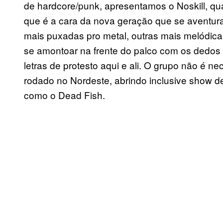
de hardcore/punk, apresentamos o Noskill, q
que é a cara da nova geração que se aventura
mais puxadas pro metal, outras mais melódica
se amontoar na frente do palco com os dedos 
letras de protesto aqui e ali. O grupo não é 
rodado no Nordeste, abrindo inclusive show d
como o Dead Fish.