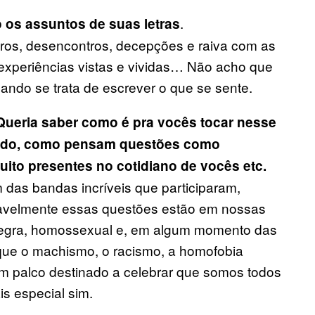
.
 os assuntos de suas letras
tros, desencontros, decepções e raiva com as
xperiências vistas e vividas… Não acho que
ando se trata de escrever o que se sente.
ueria saber como é pra vocês tocar nesse
onado, como pensam questões como
ito presentes no cotidiano de vocês etc.
m das bandas incríveis que participaram,
itavelmente essas questões estão em nossas
 negra, homossexual e, em algum momento das
que o machismo, o racismo, a homofobia
num palco destinado a celebrar que somos todos
is especial sim.