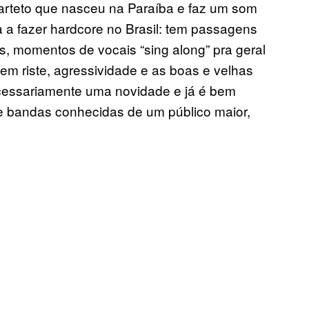
uarteto que nasceu na Paraíba e faz um som
 a fazer hardcore no Brasil: tem passagens
s, momentos de vocais “sing along” pra geral
em riste, agressividade e as boas e velhas
necessariamente uma novidade e já é bem
e bandas conhecidas de um público maior,