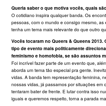
Queria saber o que motiva vocês, quais são
O cotidiano inspira qualquer banda. Os encon
pessoas, com o mundo e consigo mesmo, as e
tenha um tema mais relevante do que outro qu
Vocês tocaram no Queers & Queens 2013. Q
tipo de evento mais politicamente direci
feminismo e homofobia, se são assuntos mu
Foi incrível fazer parte de um evento que, alé
aborda um tema tão especial pra gente. Inev
vidas. A banda tem representação feminina,
nossas vidas, já passamos por situações em 
tentaram bater de frente. E lutar contra isso 
iguais e queremos respeito, torna a parada ma