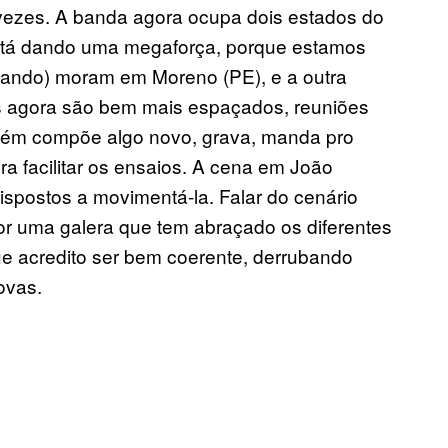
vezes. A banda agora ocupa dois estados do
está dando uma megaforça, porque estamos
udando) moram em Moreno (PE), e a outra
 agora são bem mais espaçados, reuniões
uém compõe algo novo, grava, manda pro
pra facilitar os ensaios. A cena em João
postos a movimentá-la. Falar do cenário
por uma galera que tem abraçado os diferentes
e acredito ser bem coerente, derrubando
ovas.