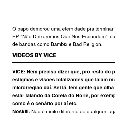
O papo demorou uma eternidade pra terminar 
EP, “Não Deixaremos Que Nos Escondam”, com
de bandas como Bambix e Bad Religion.
VIDEOS BY VICE
VICE: Nem preciso dizer que, pro resto do p
estigmas e visões totalizantes que falam m
microrregião daí. Sei lá, tem gente que ol
estar falando da Coreia do Norte, por exemp
como é o cenário por aí etc.
Não é muito diferente de qualquer l
Noskill: