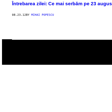
Întrebarea zilei: Ce mai serbăm pe 23 august
08.23.12
BY
MIHAI POPESCU