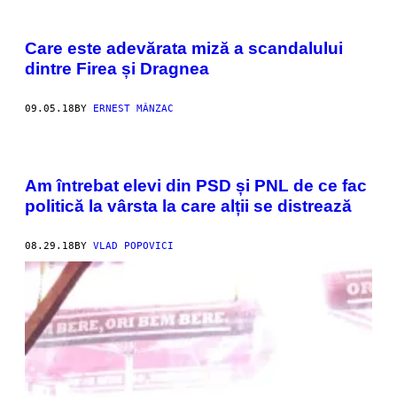
Care este adevărata miză a scandalului
dintre Firea și Dragnea
09.05.18
BY
ERNEST MÂNZAC
Am întrebat elevi din PSD și PNL de ce fac
politică la vârsta la care alții se distrează
08.29.18
BY
VLAD POPOVICI