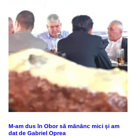
M-am dus în Obor să mănânc mici și am
dat de Gabriel Oprea