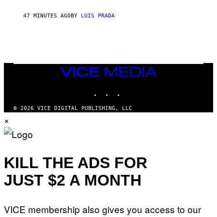
47 MINUTES AGO
BY
LUIS PRADA
VICE
MEDIA
INSTAGRAM
TIKTOK
YOUTUBE
© 2026 VICE DIGITAL PUBLISHING, LLC
×
KILL THE ADS FOR
JUST $2 A MONTH
VICE membership also gives you access to our