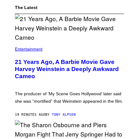
The Latest
Entertainment
21 Years Ago, A Barbie Movie Gave
Harvey Weinstein a Deeply Awkward
Cameo
The producer of ‘My Scene Goes Hollywood’ later said
she was “mortified” that Weinstein appeared in the film.
19 MINUTES AGO
BY
TONY ALPSEN