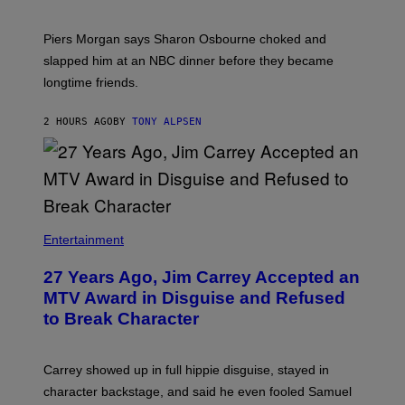
Piers Morgan says Sharon Osbourne choked and
slapped him at an NBC dinner before they became
longtime friends.
2 HOURS AGO
BY
TONY ALPSEN
Entertainment
27 Years Ago, Jim Carrey Accepted an
MTV Award in Disguise and Refused
to Break Character
Carrey showed up in full hippie disguise, stayed in
character backstage, and said he even fooled Samuel