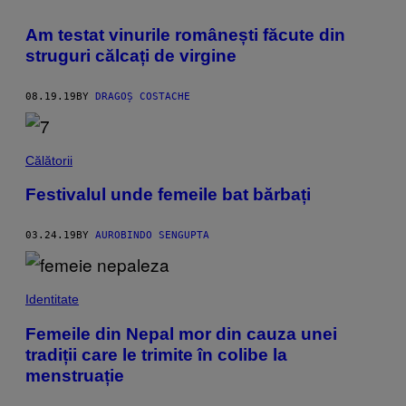
Am testat vinurile românești făcute din
struguri călcați de virgine
08.19.19
BY
DRAGOȘ COSTACHE
Călătorii
Festivalul unde femeile bat bărbați
03.24.19
BY
AUROBINDO SENGUPTA
Identitate
Femeile din Nepal mor din cauza unei
tradiții care le trimite în colibe la
menstruație