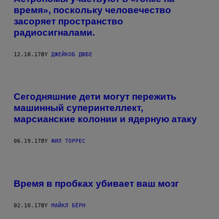
время», поскольку человечество
засоряет пространство
радиосигналами.
12.18.17
BY
ДЖЕЙКОБ ДЮБЕ
Сегодняшние дети могут пережить
машинный суперинтеллект,
марсианские колонии и ядерную атаку
06.19.17
BY
ФИЛ ТОРРЕС
Время в пробках убивает ваш мозг
02.10.17
BY
МАЙКЛ БЁРН