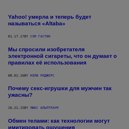
Yahoo! умерла и теперь будет
называться «Altaba»
01.17.17
BY
СЭМ ГАСТИН
Мы спросили изобретателя
электронной сигареты, что он думает о
правилах её использования
08.02.16
BY
КОЛИ РОДЖЕРС
Почему секс-игрушки для мужчин так
ужасны?
10.22.15
BY
ЛЮКС АЛЬПТРАУМ
Обмен телами: как технологии могут
имитировать ощущения