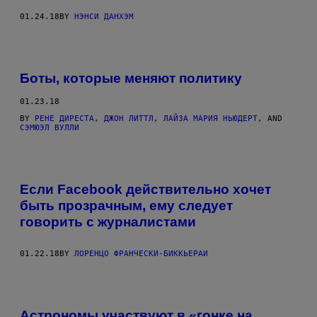
01.24.18
BY
НЭНСИ ДАНХЭМ
Боты, которые меняют политику
01.23.18
BY
РЕНЕ ДИРЕСТА
,
ДЖОН ЛИТТЛ
,
ЛАЙЗА МАРИЯ НЬЮДЕРТ
, AND
СЭМЮЭЛ ВУЛЛИ
Если Facebook действительно хочет
быть прозрачным, ему следует
говорить с журналистами
01.22.18
BY
ЛОРЕНЦО ФРАНЧЕСКИ-БИККЬЕРАИ
Астрономы участвуют в «гонке на