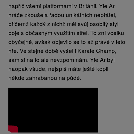
napříč všemi platformami v Británii. Yie Ar
hráče zkoušela řadou unikátních nepřátel,
přičemž každý z nichž měl svůj osobitý styl
boje s občasným využitím střel. To zní vcelku
obyčejně, avšak objevilo se to až právě v této
hře. Ve stejné době vyšel i Karate Champ,
sám si na to ale nevzpomínám. Yie Ar byl
naopak všude, nejspíš máte ještě kopii
někde zahrabanou na půdě.