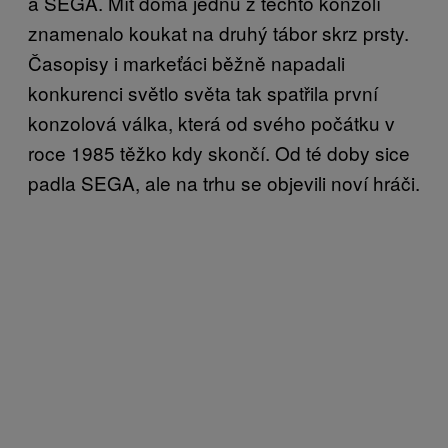
a SEGA. Mít doma jednu z těchto konzolí
znamenalo koukat na druhý tábor skrz prsty.
Časopisy i markeťáci běžně napadali
konkurenci světlo světa tak spatřila první
konzolová válka, která od svého počátku v
roce 1985 těžko kdy skončí. Od té doby sice
padla SEGA, ale na trhu se objevili noví hráči.