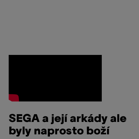
SEGA a její arkády ale
byly naprosto boží