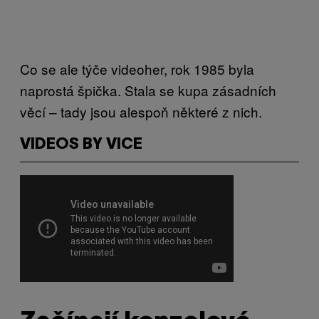
Co se ale týče videoher, rok 1985 byla
naprostá špička. Stala se kupa zásadních
věcí – tady jsou alespoň některé z nich.
VIDEOS BY VICE