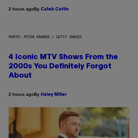
By
2 hours ago
Caleb Catlin
PHOTO: PETER KRAMER / GETTY IMAGES
4 Iconic MTV Shows From the
2000s You Definitely Forgot
About
By
2 hours ago
Haley Miller