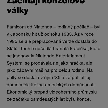
Začínají konzolové
války
Famicom od Nintenda – rodinný počítač – byl
v Japonsku hit už od roku 1983. Až v roce
1985 se ale přepracovaná verze dostala do
Států. Tenhle našedlá hranatá krabička, která
se jmenovala Nintendo Entertainment
System, se prodávala ne jako hračka, ale
jako zábavní mašina pro celou rodinu. Na
pulty se dostala v říjnu ’85 a za pět let jej
doma měla třetina amerických domácností.
Ekonomický propad videoherního průmyslu
ze začátku osmdesátých let byl u konce.