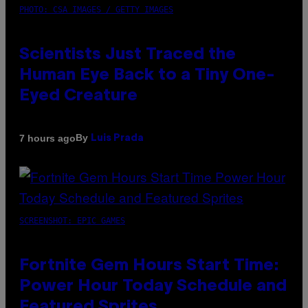
PHOTO: CSA IMAGES / GETTY IMAGES
Scientists Just Traced the
Human Eye Back to a Tiny One-
Eyed Creature
By
7 hours ago
Luis Prada
SCREENSHOT: EPIC GAMES
Fortnite Gem Hours Start Time:
Power Hour Today Schedule and
Featured Sprites