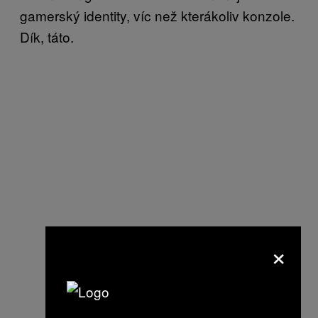
gamerský identity, víc než kterákoliv konzole.
Dík, táto.
×