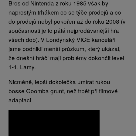
Bros od Nintenda z roku 1985 však byl
naprostým trhákem co se týče prodejů a co
do prodejů nebyl pokořen až do roku 2008 (v
současnosti je to pátá nejprodávanější hra
všech dob). V Londýnský VICE kanceláři
jsme podnikli menší průzkum, který ukázal,
že dnešní hráči mají problémy dokončit level
1-1. Lamy.
Nicméně, lepší dokolečka umírat rukou
bosse Goomba grunt, než trpět při filmové
adaptaci.