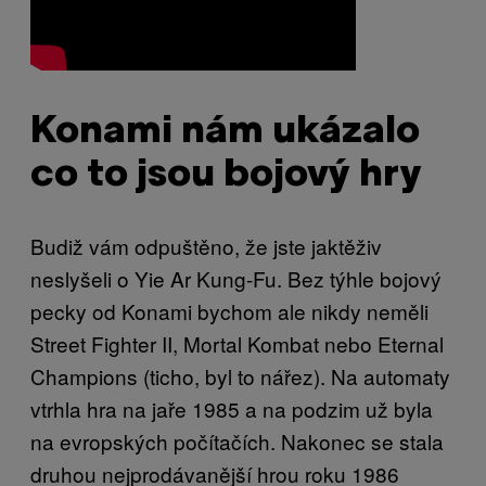
Konami nám ukázalo
co to jsou bojový hry
Budiž vám odpuštěno, že jste jaktěživ
neslyšeli o Yie Ar Kung-Fu. Bez týhle bojový
pecky od Konami bychom ale nikdy neměli
Street Fighter II, Mortal Kombat nebo Eternal
Champions (ticho, byl to nářez). Na automaty
vtrhla hra na jaře 1985 a na podzim už byla
na evropských počítačích. Nakonec se stala
druhou nejprodávanější hrou roku 1986