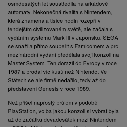
osmdesátých let soustředila na arkádové
automaty. Nekonečná rivalita s Nintendem,
která znamenala tisíce hodin rozepří v
tehdejším civilizovaném světě, ale začala s
vydáním systému Mark III v Japonsku. SEGA
se snažila přímo soupeřit s Famicomem a pro
mezinárodní vydání předělala svoji konzoli na
Master System. Ten dorazil do Evropy v roce
1987 a prodal víc kusů než Nintendo. Ve
Státech se ale firmě nedařilo, tedy až do
představení Genesis v roce 1989.
Než přišel naprostý průlom v podobě
PlayStation, volba jakou konzoli si vybrat byla
až do začátku devadesátek mezi Nintendem