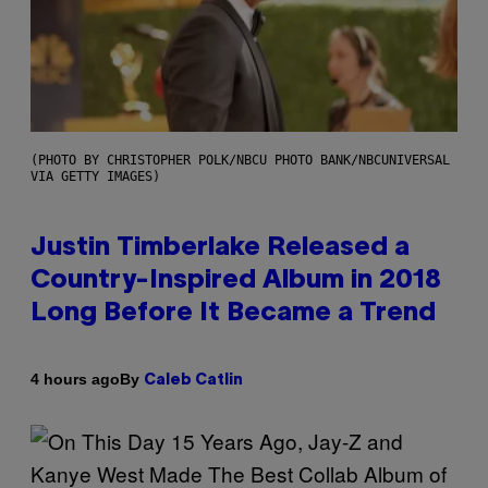
(PHOTO BY CHRISTOPHER POLK/NBCU PHOTO BANK/NBCUNIVERSAL
VIA GETTY IMAGES)
Justin Timberlake Released a
Country-Inspired Album in 2018
Long Before It Became a Trend
By
4 hours ago
Caleb Catlin