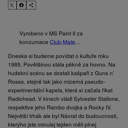
Vyrobeno v MS Paint II za
konzumace
Club-Mate
…
Dneska si budeme povídat o kultuře roku
1985. Povětšinou stála pěkně za hovno. Na
hudební scénu se dostali kašpaři z Guns n’
Roses, stejně tak jako mizerná pseudo-
experimentální kapela, která si začala říkat
Radiohead. V kinech vládl Sylvester Stallone,
respektive jeho Rambo dvojka a Rocky IV.
Největší trhák ale byl Návrat do budoucnosti,
kterýho jste minulej tejden měli plnej