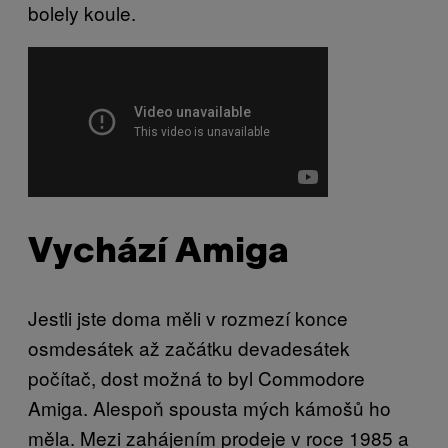
bolely koule.
Vychází Amiga
Jestli jste doma měli v rozmezí konce
osmdesátek až začátku devadesátek
počítač, dost možná to byl Commodore
Amiga. Alespoň spousta mých kámošů ho
měla. Mezi zahájením prodeje v roce 1985 a