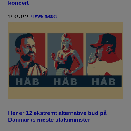
koncert
12.05.18
AF
ALFRED MADDOX
Her er 12 ekstremt alternative bud på
Danmarks næste statsminister