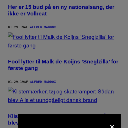
Her er 15 bud på en ny nationalsang, der
ikke er Volbeat
01.29.19
AF
ALFRED MADDOX
Fool lytter til Malk de Koijns ‘Sneglzilla’ for
første gang
01.29.19
AF
ALFRED MADDOX
Klistermærker, tøj og skateramper: Sådan
×
blev Alis et uundgåeligt dansk brand