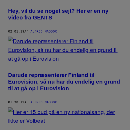
Hey, vil du se noget sejt? Her er en ny
video fra GENTS
02.01.19
AF
ALFRED MADDOX
Darude repræsenterer Finland til
Eurovision, så nu har du endelig en grund
til at gå op i Eurovision
01.30.19
AF
ALFRED MADDOX