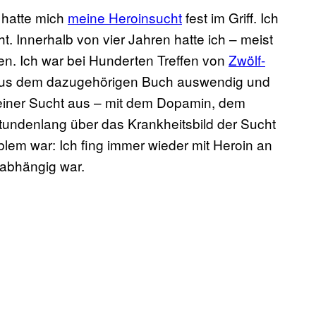
, hatte mich
meine Heroinsucht
fest im Griff. Ich
t. Innerhalb von vier Jahren hatte ich – meist
en. Ich war bei Hunderten Treffen von
Zwölf-
 aus dem dazugehörigen Buch auswendig und
meiner Sucht aus – mit dem Dopamin, dem
tundenlang über das Krankheitsbild der Sucht
blem war: Ich fing immer wieder mit Heroin an
 abhängig war.