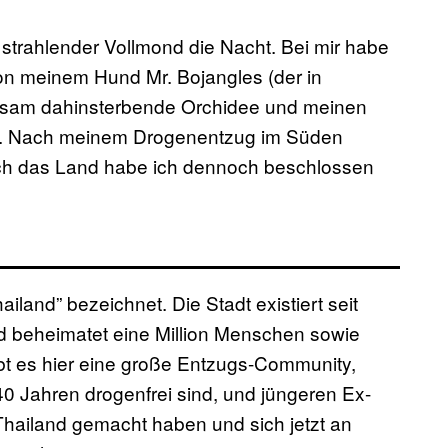
 strahlender Vollmond die Nacht. Bei mir habe
von meinem Hund Mr. Bojangles (der in
angsam dahinsterbende Orchidee und meinen
Mai. Nach meinem Drogenentzug im Süden
ch das Land habe ich dennoch beschlossen
iland” bezeichnet. Die Stadt existiert seit
 beheimatet eine Million Menschen sowie
t es hier eine große Entzugs-Community,
40 Jahren drogenfrei sind, und jüngeren Ex-
Thailand gemacht haben und sich jetzt an