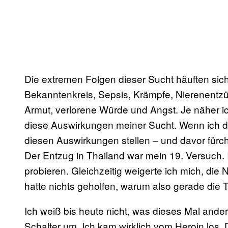
Die extremen Folgen dieser Sucht häuften sic
Bekanntenkreis, Sepsis, Krämpfe, Nierenen
Armut, verlorene Würde und Angst. Je näher 
diese Auswirkungen meiner Sucht. Wenn ich 
diesen Auswirkungen stellen – und davor fürch
Der Entzug in Thailand war mein 19. Versuch. I
probieren. Gleichzeitig weigerte ich mich, di
hatte nichts geholfen, warum also gerade die 
Ich weiß bis heute nicht, was dieses Mal anders
Schalter um. Ich kam wirklich vom Heroin los