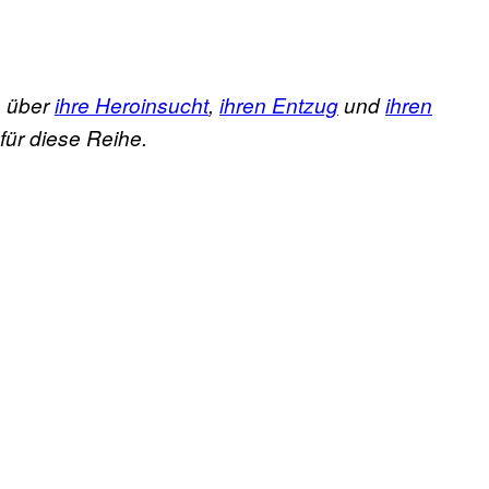
h über
ihre Heroinsucht
,
ihren Entzug
und
ihren
 für diese Reihe.