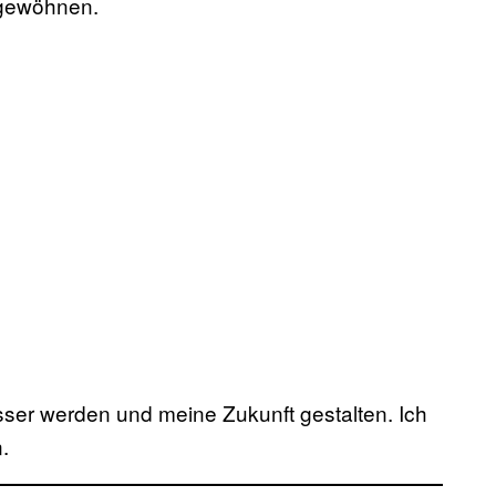
 gewöhnen.
esser werden und meine Zukunft gestalten. Ich
.