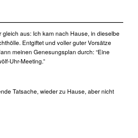
gleich aus: Ich kam nach Hause, in dieselbe
thölle. Entgiftet und voller guter Vorsätze
 dann meinen Genesungsplan durch: “Eine
lf-Uhr-Meeting.”
ende Tatsache, wieder zu Hause, aber nicht