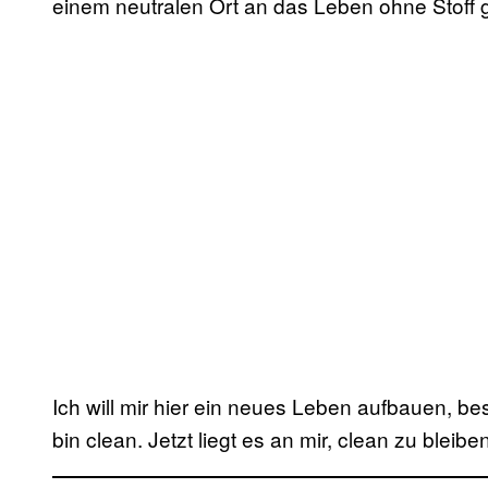
einem neutralen Ort an das Leben ohne Stoff
Ich will mir hier ein neues Leben aufbauen, b
bin clean. Jetzt liegt es an mir, clean zu bleiben