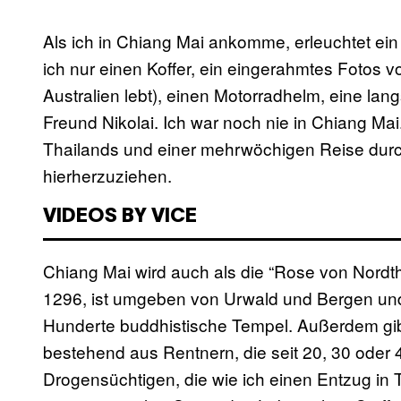
Als ich in Chiang Mai ankomme, erleuchtet ein
ich nur einen Koffer, ein eingerahmtes Fotos 
Australien lebt), einen Motorradhelm, eine l
Freund Nikolai. Ich war noch nie in Chiang 
Thailands und einer mehrwöchigen Reise dur
hierherzuziehen.
VIDEOS BY VICE
Chiang Mai wird auch als die “Rose von Nordtha
1296, ist umgeben von Urwald und Bergen und
Hunderte buddhistische Tempel. Außerdem gib
bestehend aus Rentnern, die seit 20, 30 oder 
Drogensüchtigen, die wie ich einen Entzug in 