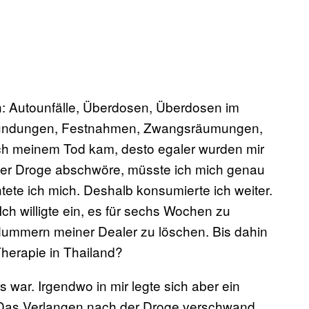
h: Autounfälle, Überdosen, Überdosen im
tzündungen, Festnahmen, Zwangsräumungen,
ich meinem Tod kam, desto egaler wurden mir
der Droge abschwöre, müsste ich mich genau
tete ich mich. Deshalb konsumierte ich weiter.
ch willigte ein, es für sechs Wochen zu
e Nummern meiner Dealer zu löschen. Bis dahin
Therapie in Thailand?
 war. Irgendwo in mir legte sich aber ein
. Das Verlangen nach der Droge verschwand.