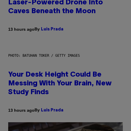
Laser-Powered Drone Into
Caves Beneath the Moon
By
13 hours ago
Luis Prada
PHOTO: BATUHAN TOKER / GETTY IMAGES
Your Desk Height Could Be
Messing With Your Brain, New
Study Finds
By
13 hours ago
Luis Prada