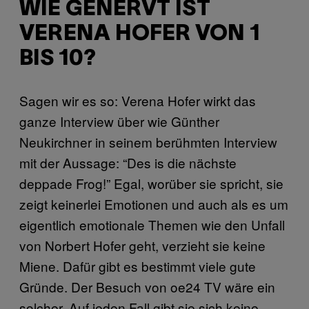
WIE GENERVT IST
VERENA HOFER VON 1
BIS 10?
Sagen wir es so: Verena Hofer wirkt das
ganze Interview über wie Günther
Neukirchner in seinem berühmten Interview
mit der Aussage: “Des is die nächste
deppade Frog!” Egal, worüber sie spricht, sie
zeigt keinerlei Emotionen und auch als es um
eigentlich emotionale Themen wie den Unfall
von Norbert Hofer geht, verzieht sie keine
Miene. Dafür gibt es bestimmt viele gute
Gründe. Der Besuch von oe24 TV wäre ein
solcher. Auf jeden Fall gibt sie sich keine