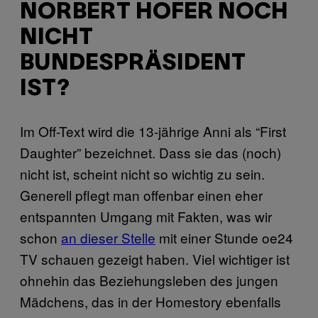
ORBERT HOFER NOCH N
ICHT B
UNDESPRÄSIDENT I
ST?
Im Off-Text wird die 13-jährige Anni als “First
Daughter” bezeichnet. Dass sie das (noch)
nicht ist, scheint nicht so wichtig zu sein.
Generell pflegt man offenbar einen eher
entspannten Umgang mit Fakten, was wir
schon
an dieser Stelle
mit einer Stunde oe24
TV schauen gezeigt haben. Viel wichtiger ist
ohnehin das Beziehungsleben des jungen
Mädchens, das in der Homestory ebenfalls