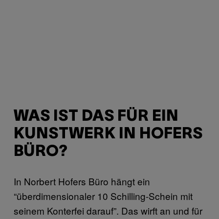
WAS IST DAS FÜR EIN
KUNSTWERK IN HOFERS
BÜRO?
In Norbert Hofers Büro hängt ein
“überdimensionaler 10 Schilling-Schein mit
seinem Konterfei darauf”. Das wirft an und für