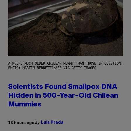
A MUCH, MUCH OLDER CHILEAN MUMMY THAN THOSE IN QUESTION.
PHOTO: MARTIN BERNETTI/AFP VIA GETTY IMAGES
Scientists Found Smallpox DNA
Hidden in 500-Year-Old Chilean
Mummies
By
13 hours ago
Luis Prada