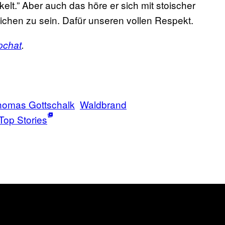
lt.” Aber auch das höre er sich mit stoischer
ichen zu sein. Dafür unseren vollen Respekt.
pchat
.
homas Gottschalk
Waldbrand
Top Stories