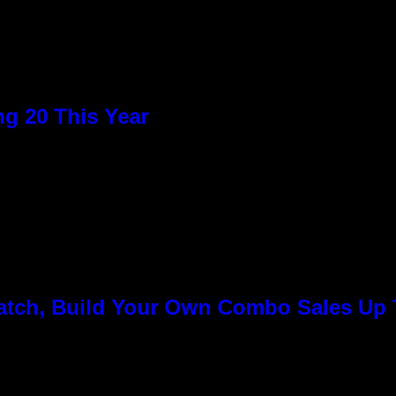
g 20 This Year
Match, Build Your Own Combo Sales Up