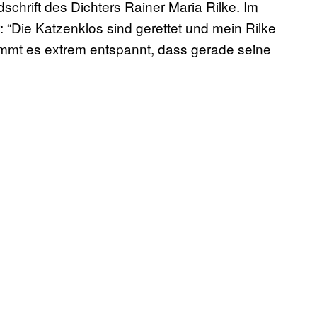
schrift des Dichters Rainer Maria Rilke. Im
: “Die Katzenklos sind gerettet und mein Rilke
r nimmt es extrem entspannt, dass gerade seine