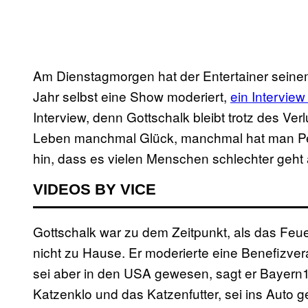
Am Dienstagmorgen hat der Entertainer seinem
Jahr selbst eine Show moderiert,
ein Intervie
Interview, denn Gottschalk bleibt trotz des Ve
Leben manchmal Glück, manchmal hat man Pech
hin, dass es vielen Menschen schlechter geht 
VIDEOS BY VICE
Gottschalk war zu dem Zeitpunkt, als das Feuer 
nicht zu Hause. Er moderierte eine Benefizve
sei aber in den USA gewesen, sagt er Bayern1
Katzenklo und das Katzenfutter, sei ins Auto 