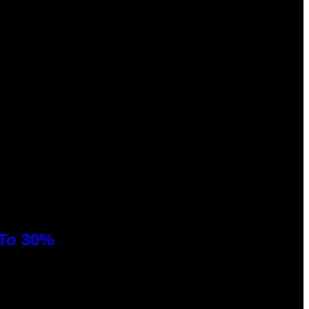
 To 30%