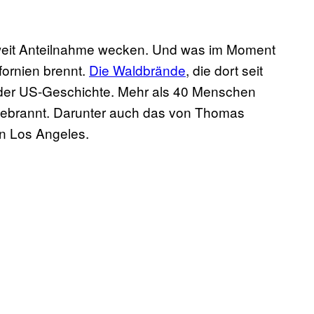
weit Anteilnahme wecken. Und was im Moment
fornien brennt.
Die Waldbrände
, die dort seit
 der US-Geschichte. Mehr als 40 Menschen
bgebrannt. Darunter auch das von Thomas
on Los Angeles.