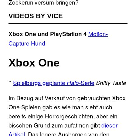
Zockeruniversum bringen?
VIDEOS BY VICE
Motion-
Xbox One und PlayStation 4
Capture Hund
Xbox One
Spielbergs geplante
-Serie
“
Halo
Shitty Taste
Im Bezug auf Verkauf von gebrauchten Xbox
One Spielen gab es wie man sieht auch
bereits einige Horrorgeschichten, aber ein
bisschen Grund zum aufatmen gibt
dieser
Artikel
. Das legere Ausborgen von den