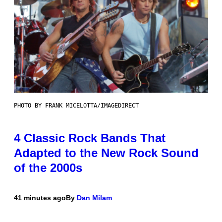
PHOTO BY FRANK MICELOTTA/IMAGEDIRECT
4 Classic Rock Bands That
Adapted to the New Rock Sound
of the 2000s
41 minutes ago
By
Dan Milam