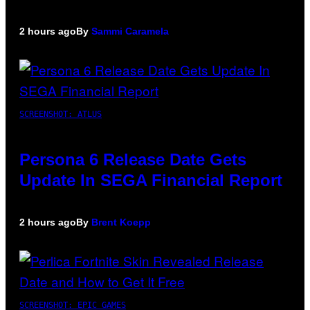
2 hours ago
By
Sammi Caramela
SCREENSHOT: ATLUS
Persona 6 Release Date Gets
Update In SEGA Financial Report
2 hours ago
By
Brent Koepp
SCREENSHOT: EPIC GAMES