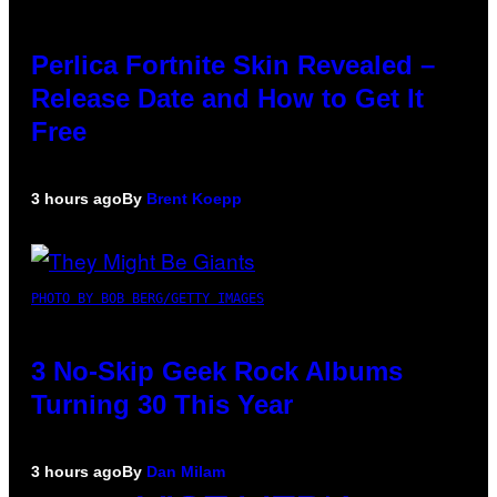
Perlica Fortnite Skin Revealed –
Release Date and How to Get It
Free
3 hours ago
By
Brent Koepp
PHOTO BY BOB BERG/GETTY IMAGES
3 No-Skip Geek Rock Albums
Turning 30 This Year
3 hours ago
By
Dan Milam