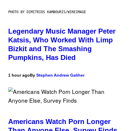
PHOTO BY DIMITRIOS KAMBOURIS/WIREIMAGE
Legendary Music Manager Peter
Katsis, Who Worked With Limp
Bizkit and The Smashing
Pumpkins, Has Died
1 hour ago
By
Stephen Andrew Galiher
Americans Watch Porn Longer
Than Anyone Else, Survey Finds