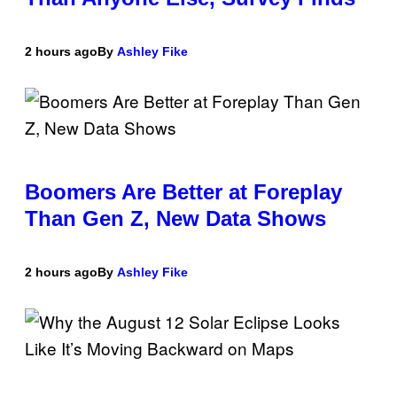
2 hours ago
By
Ashley Fike
Boomers Are Better at Foreplay
Than Gen Z, New Data Shows
2 hours ago
By
Ashley Fike