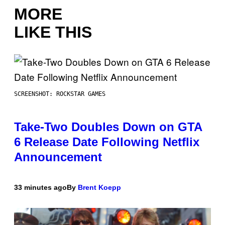
MORE
LIKE THIS
SCREENSHOT: ROCKSTAR GAMES
Take-Two Doubles Down on GTA
6 Release Date Following Netflix
Announcement
33 minutes ago
By
Brent Koepp