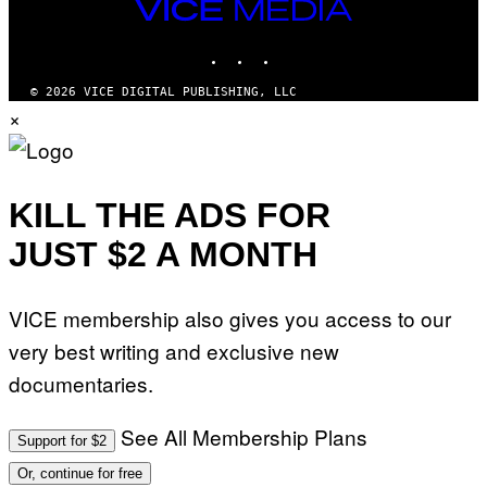
VICE
MEDIA
INSTAGRAM
TIKTOK
YOUTUBE
© 2026 VICE DIGITAL PUBLISHING, LLC
×
KILL THE ADS FOR
JUST $2 A MONTH
VICE membership also gives you access to our
very best writing and exclusive new
documentaries.
See All Membership Plans
Support for $2
Or, continue for free