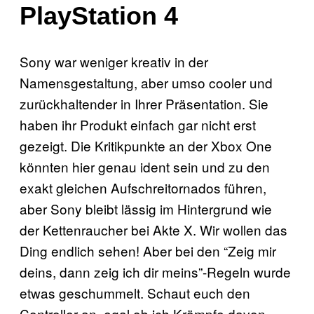
PlayStation 4
Sony war weniger kreativ in der
Namensgestaltung, aber umso cooler und
zurückhaltender in Ihrer Präsentation. Sie
haben ihr Produkt einfach gar nicht erst
gezeigt. Die Kritikpunkte an der Xbox One
könnten hier genau ident sein und zu den
exakt gleichen Aufschreitornados führen,
aber Sony bleibt lässig im Hintergrund wie
der Kettenraucher bei Akte X. Wir wollen das
Ding endlich sehen! Aber bei den “Zeig mir
deins, dann zeig ich dir meins”-Regeln wurde
etwas geschummelt. Schaut euch den
Controller an, egal ob ich Krämpfe davon