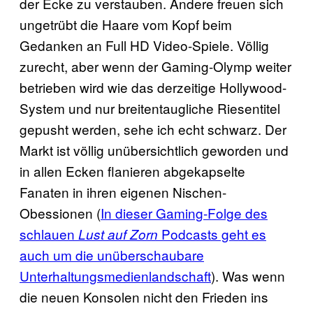
der Ecke zu verstauben. Andere freuen sich
ungetrübt die Haare vom Kopf beim
Gedanken an Full HD Video-Spiele. Völlig
zurecht, aber wenn der Gaming-Olymp weiter
betrieben wird wie das derzeitige Hollywood-
System und nur breitentaugliche Riesentitel
gepusht werden, sehe ich echt schwarz. Der
Markt ist völlig unübersichtlich geworden und
in allen Ecken flanieren abgekapselte
Fanaten in ihren eigenen Nischen-
Obessionen (
In dieser Gaming-Folge des
schlauen
Podcasts geht es
Lust auf Zorn
auch um die unüberschaubare
Unterhaltungsmedienlandschaft
). Was wenn
die neuen Konsolen nicht den Frieden ins