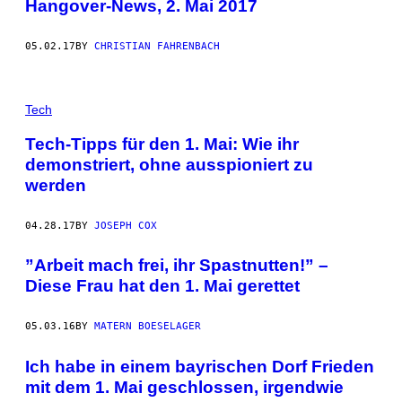
Hangover-News, 2. Mai 2017
05.02.17
BY
CHRISTIAN FAHRENBACH
Tech
Tech-Tipps für den 1. Mai: Wie ihr
demonstriert, ohne ausspioniert zu
werden
04.28.17
BY
JOSEPH COX
​”Arbeit mach frei, ihr Spastnutten!” –
Diese Frau hat den 1. Mai gerettet
05.03.16
BY
MATERN BOESELAGER
Ich habe in einem bayrischen Dorf Frieden
mit dem 1. Mai geschlossen, irgendwie