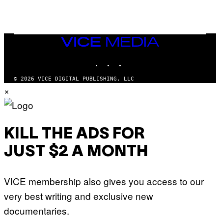
E
S
A
.
VICE
MEDIA
INSTAGRAM
TIKTOK
YOUTUBE
© 2026 VICE DIGITAL PUBLISHING, LLC
×
KILL THE ADS FOR
JUST $2 A MONTH
VICE membership also gives you access to our
very best writing and exclusive new
documentaries.