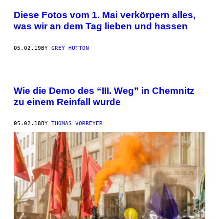
Diese Fotos vom 1. Mai verkörpern alles,
was wir an dem Tag lieben und hassen
05.02.19
BY
GREY HUTTON
Wie die Demo des “III. Weg” in Chemnitz
zu einem Reinfall wurde
05.02.18
BY
THOMAS VORREYER