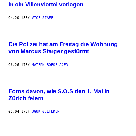
in ein Villenviertel verlegen
04.20.18
BY
VICE STAFF
Die Polizei hat am Freitag die Wohnung
von Marcus Staiger gestürmt
06.26.17
BY
MATERN BOESELAGER
Fotos davon, wie S.O.S den 1. Mai in
Zürich feiern
05.04.17
BY
UGUR GÜLTEKIN