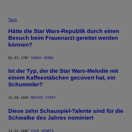
Tech
Hätte die Star Wars-Republik durch einen
Besuch beim Frauenarzt gerettet werden
können?
02.02.17
BY
SARAH JEONG
Ist der Typ, der die Star Wars-Melodie mit
einem Kaffeestäbchen gecovert hat, ein
Schummler?
12.08.16
BY
NOISEY STAFF
Diese zehn Schauspiel-Talente sind für die
Schwalbe des Jahres nominiert
11.22.16
BY
VICE SPORTS