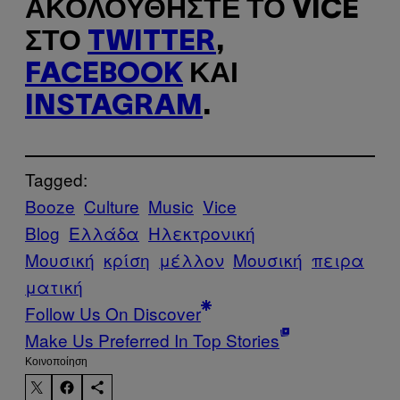
ΑΚΟΛΟΥΘΉΣΤΕ ΤΟ VICE
ΣΤΟ
TWITTER
,
FACEBOOK
ΚΑΙ
INSTAGRAM
.
Tagged:
Booze
Culture
Music
Vice
Blog
Ελλάδα
Ηλεκτρονική
Μουσική
κρίση
μέλλον
Μουσική
πειρα
ματική
Follow Us On Discover
Make Us Preferred In Top Stories
Kοινοποίηση