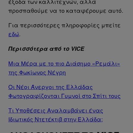
έξοδα των καλλιτεχνών, αλλά
προσπαθούμε να το καταφέρουμε αυτό.
Για περισσότερες πληροφορίες μπείτε
εδώ
.
Περισσότερα από το VICE
Μια Μέρα με το πιο Διάσημο «Ρεμάλι»
της Φωκίωνος Νέγρη
Οι Νέοι Άνεργοι της Ελλάδας
Φωτογραφίζονται Γυμνοί στο Σπίτι τους
Τι Υποθέσεις Αναλαμβάνει ένας
Ιδιωτικός Ντετέκτιβ στην Ελλάδα;