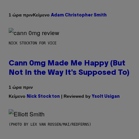
Κείμενο
1 ώρα πριν
Adam Christopher Smith
NICK STOCKTON FOR VICE
Cann 0mg Made Me Happy (But
Not In the Way It’s Supposed To)
1 ώρα πριν
Κείμενο
| Reviewed by
Nick Stockton
Ysolt Usigan
(PHOTO BY LEX VAN ROSSEN/MAI/REDFERNS)