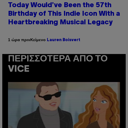
Today Would’ve Been the 57th
Birthday of This Indie Icon With a
Heartbreaking Musical Legacy
Κείμενο
1 ώρα πριν
Lauren Boisvert
ΠΕΡΙΣΣΌΤΕΡΑ ΑΠΌ ΤΟ
VICE