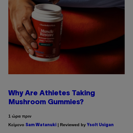
Why Are Athletes Taking
Mushroom Gummies?
1 ώρα πριν
Κείμενο
| Reviewed by
Sam Watanuki
Ysolt Usigan