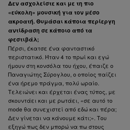
Δεν ασχολείστε και με τη πιο
«εύκολη» μουσική για τον μέσο
ακροατή. Θυμάσαι κάποια περίεργη
αντίδραση σε κάποιο από τα
φεστιβάλ;
Πέρσι, έκατσε ένα φανταστικό
περιστατικό. Ήταν 4 το πρωί και εγώ
ήμουν στη κονσόλα του ήχου, έπαιζε ο
Παναγιώτης Σύρογλου, ο οποίος παίζει
ένα ήρεμο πράγμα, πολύ ωραίο.
Τελειώνει και έρχεται ένας τύπος, με
σκουντάει και με ρωτάει, «σε αυτό το
mode θα συνεχιστεί από εδώ και πέρα;
Δεν γίνεται να κάνουμε κάτι;». Του
εξηγώ πως δεν μπορώ να πω στους