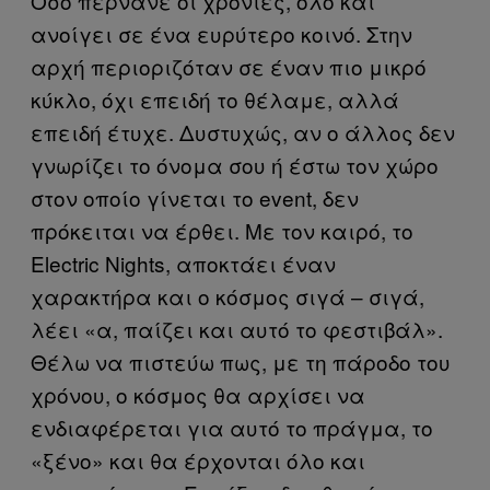
Όσο περνάνε οι χρονιές, όλο και
ανοίγει σε ένα ευρύτερο κοινό. Στην
αρχή περιοριζόταν σε έναν πιο μικρό
κύκλο, όχι επειδή το θέλαμε, αλλά
επειδή έτυχε. Δυστυχώς, αν ο άλλος δεν
γνωρίζει το όνομα σου ή έστω τον χώρο
στον οποίο γίνεται το event, δεν
πρόκειται να έρθει. Με τον καιρό, το
Electric Nights, αποκτάει έναν
χαρακτήρα και ο κόσμος σιγά – σιγά,
λέει «α, παίζει και αυτό το φεστιβάλ».
Θέλω να πιστεύω πως, με τη πάροδο του
χρόνου, ο κόσμος θα αρχίσει να
ενδιαφέρεται για αυτό το πράγμα, το
«ξένο» και θα έρχονται όλο και