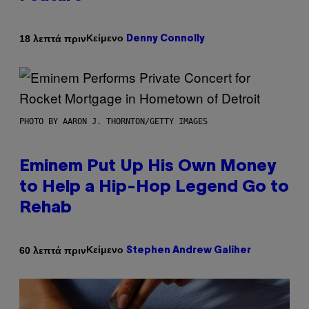
Κείμενο
18 λεπτά πριν
Denny Connolly
PHOTO BY AARON J. THORNTON/GETTY IMAGES
Eminem Put Up His Own Money
to Help a Hip-Hop Legend Go to
Rehab
Κείμενο
60 λεπτά πριν
Stephen Andrew Galiher