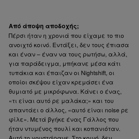
Από άποψη αποδοχής;
Πέρσι ήταν η χρονιά που είχαμε το πιο
ανοιχτό κοινό. Εντάξει, δεν τους έπιασα
και έναν – έναν να τους ρωτήσω, αλλά,
για παράδειγμα, μπήκανε μέσα κάτι
τυπάκια και έπαιζαν οι Nightshift, οι
οποίοι σκέψου είχαν κρεμάσει ένα
θυμιατό με μικρόφωνα. Κάνει ο ένας,
«τι είναι αυτό ρε μαλάκα;» και του
απαντάει ο άλλος, «αυτό είναι noise ρε
φίλε». Μετά βγήκε ένας Γάλλος που
ήταν ντυμένος πουλί και κοπανιόταν.
Αυτό το γουστάρανε. Στο κοινό, δεν