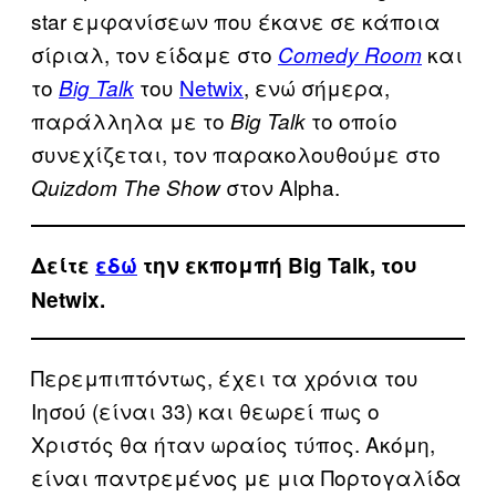
star εμφανίσεων που έκανε σε κάποια
σίριαλ, τον είδαμε στο
και
Comedy Roοm
το
του
Netwix
, ενώ σήμερα,
Big Talk
παράλληλα με το
το οποίο
Big Talk
συνεχίζεται, τον παρακολουθούμε στο
στον Alpha.
Quizdom The Show
Δείτε
εδώ
την εκπομπή Big Talk, του
Νetwix.
Περεμπιπτόντως, έχει τα χρόνια του
Ιησού (είναι 33) και θεωρεί πως ο
Χριστός θα ήταν ωραίος τύπος. Ακόμη,
είναι παντρεμένος με μια Πορτογαλίδα