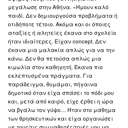
μεγάλωσε στην Αθήνα. «Ήμουν καλό
παιδί. Δεν δημιουργούσα προβλήματα ή
οτιδήποτε τέτοιο. Ακόμα και οι όποιες
αταξίες ή αλητείες έκανα στο σχολείο
ήταν ιδιαίτερες. Είχαν concept. Δεν
έκανα μια μαλακία απλώς για να την
κάνω. Δεν θα πετούσα απλώς μια
κιμωλία στον καθηγητή. Έκανα πιο
εκλεπτυσμένα πράγματα. Για
παράδειγμα, θυμάμαι, πήγαινα
δημοτικό όταν είχα σπάσει το πόδι μου
και, μετά από καιρό, είχε έρθει η ώρα
να βγάλω τον γύψο… Ήταν στο μάθημα
των θρησκευτικών και είχα οργανώσει
με τους/τις συμμαθητές/τριές μου να