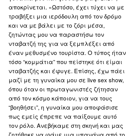
αποκρίνεται. «Ωστόσο, έχει τύχει να με
τραβήξει μια ιερόδουλη από τον δρόμο
και να με βάλει με το ζόρι μέσα,
ζητώντας μου να παραστήσω τον
νταβατζή της για να ξεμπλέξει από
έναν μεθυσμένο τουρίστα. Ο τύπος ήταν
τόσο “κομμάτια” που πείστηκε ότι είμαι
νταβατζής και έφυγε. Επίσης, έχω πάει
μαζί με τη γυναίκα μου σε live sex show,
όπου όταν οι πρωταγωνιστές ζήτησαν
από τον κόσμο κάποιον, για να τους
“βοηθήσει”, η γυναίκα μου αποφάσισε
πως εμείς έπρεπε να παίξουμε αυτό
τον ρόλο. Ανεβήκαμε στη σκηνή και μας
ζητήθηκε να φάμε μια μπανάνα από το