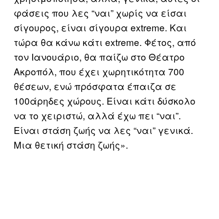
φάσεις που λες “ναι” χωρίς να είσαι
σίγουρος, είναι σίγουρα extreme. Και
τώρα θα κάνω κάτι extreme. Φέτος, από
τον Ιανουάριο, θα παίζω στο Θέατρο
Ακροπόλ, που έχει χωρητικότητα 700
θέσεων, ενώ πρόσφατα έπαιζα σε
100άρηδες χώρους. Είναι κάτι δύσκολο
να το χειριστώ, αλλά έχω πει “ναι”.
Είναι στάση ζωής να λες “ναι” γενικά.
Μια θετική στάση ζωής».