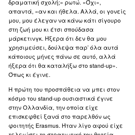
δραματική σχολή;» ρωτώ. «Όχι»,
απαντά, «αν και ήθελα. Αλλά, οι γονείς
μου, μου έλεγαν να κάνω κάτι σίγουρο
στη ζωή μου κι έτσι σπούδασα
μάρκετινγκ. Ήξερα ότι δεν θα μου
χρησιμεύσει, δούλεψα παρ’ όλα αυτά
κάποιους μήνες πάνω σε αυτό, αλλά
ήξερα ότι θα καταλήξω στο stand-up».
Όπως κι έγινε.
Η πρώτη του προσπάθεια να μπει στον
κόσμο του stand-up ουσιαστικά έγινε
στην Ολλανδία, την οποία είχε
επισκεφθεί ξανά στο παρελθόν ως
φοιτητής Erasmus. Ήταν λίγο αφού είχε
τελειώσει τη στρατιωτική του θητεία.