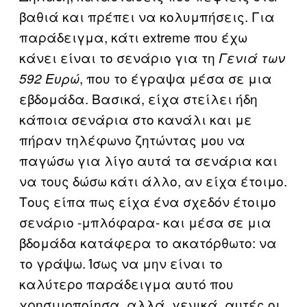
βαθιά και πρέπει να κολυμπήσεις. Για
παράδειγμα, κάτι extreme που έχω
κάνει είναι το σενάριο για τη
Γενιά των
, που το έγραψα μέσα σε μια
592 Ευρώ
εβδομάδα. Βασικά, είχα στείλει ήδη
κάποια σενάρια στο κανάλι και με
πήραν τηλέφωνο ζητώντας μου να
παγώσω για λίγο αυτά τα σενάρια και
να τους δώσω κάτι άλλο, αν είχα έτοιμο.
Τους είπα πως είχα ένα σχεδόν έτοιμο
σενάριο -μπλόφαρα- και μέσα σε μια
βδομάδα κατάφερα το ακατόρθωτο: να
το γράψω. Ίσως να μην είναι το
καλύτερο παράδειγμα αυτό που
χρησιμοποίησα, αλλά, γενικά, αυτές οι