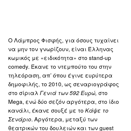
Ο Λάμπρος Φισφής, για όσους τυχαίνει
να μην τον γνωρίζουν, είναι Έλληνας
κωμικός με «ειδικότητα» στο stand-up
comedy. Έκανε το ντεμπούτο του στην
τηλεόραση, απ’ όπου έγινε ευρύτερα
δημοφιλής, το 2010, ως σεναριογράφος
στο σίριαλ
στο
Γενιά των 592 Ευρώ,
Mega, ενώ δύο σεζόν αργότερα, στο ίδιο
κανάλι, έκανε σουξέ με το
Κάψε το
. Αργότερα, μεταξύ των
Σενάριο
θεατρικών του δουλειών και των guest