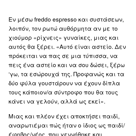
Εν μέσω freddo espresso και συστάσεων,
λοιπόν, τον ρωτώ αυθόρμητα αν με το
χιούμορ «ρίχνεις» γυναίκες, μιας και
αυτός θα ξέρει. «Αυτό είναι αστείο. Δεν
πρόκειται να πας σε μια τύπισσα, να
πεις ένα αστείο και να σου δώσει, ξέρω
‘γω, τα εσώρουχά της. Προφανώς και τα
δύο φύλα γουστάρουν να έχουν δίπλα
τους κάποιον/α σύντροφο που θα τους
κάνει να γελούν, αλλά ως εκεί».
Μιας και πλέον έχει αποκτήσει παιδί,
αναρωτιέμαι πώς ήταν ο ίδιος ως παιδί/
έφηβος/νέος, που γεννήθηκε και