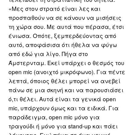
«Μες στον στρατό είναι λες και
προσπαθούν να σε κάνουν να μισήσεις
τη χώρα σου. Με αυτά που πέρασα, έτσι
ένιωσα. Οπότε, ξεμπερδεύοντας από
αυτό, αποφάσισα ότι ήθελα να φύγω
από εδώ για λίγο. Πήγα στο
Άμστερνταμ. Εκεί υπάρχει ο θεσμός του
open mic (ανοιχτό μικρόφωνο). Για πέντε
λεπτά, όποιος θέλει μπορεί να ανεβεί
πάνω σε μια σκηνή και να παρουσιάσει
ό,τι θέλει. Αυτά είναι τα γενικά open
mic, υπάρχουν όμως και τα ειδικά. Για
παράδειγμα, open mic μόνο για
τραγούδι ή μόνο για stand-up και πάει
λέγοντας. Εγώ πήγα σε ένα γενικό.