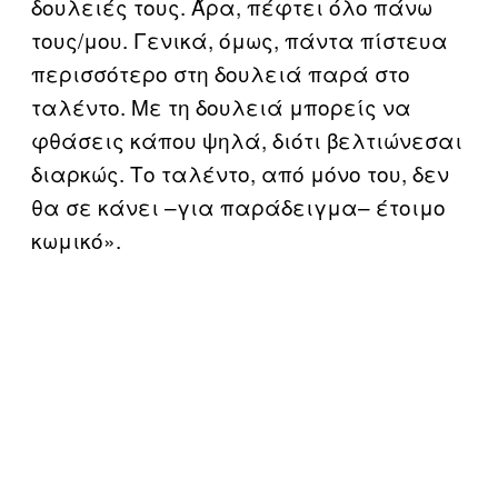
δουλειές τους. Άρα, πέφτει όλο πάνω
τους/μου. Γενικά, όμως, πάντα πίστευα
περισσότερο στη δουλειά παρά στο
ταλέντο. Με τη δουλειά μπορείς να
φθάσεις κάπου ψηλά, διότι βελτιώνεσαι
διαρκώς. Το ταλέντο, από μόνο του, δεν
θα σε κάνει –για παράδειγμα– έτοιμο
κωμικό».