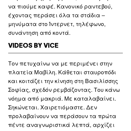
να πιούμε καφέ. Κανονικό ραντεβού,
έχοντας περάσει όλα τα στάδια –
μηνύματα στο Ίντερνετ, τηλέφωνο,
συνάντηση από κοντά.
VIDEOS BY VICE
Τον πετυχαίνω να με περιμένει στην
πλατεία Μαβίλη. Κάθεται σταυροπόδι
και κοιτάζει την κίνηση στη Βασιλίσσης
Σοφίας, σχεδόν ρεμβάζοντας. Του κάνω
νόημα από μακριά. Με καταλαβαίνει.
Σηκώνεται. Χαιρετιόμαστε. Δεν
προλαβαίνουν να περάσουν τα πρώτα
πέντε αναγνωριστικά λεπτά, αρχίζει