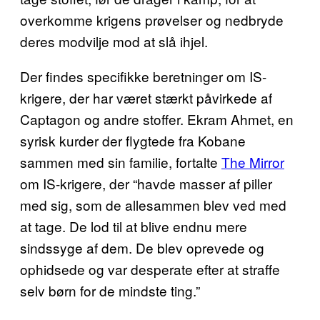
overkomme krigens prøvelser og nedbryde
deres modvilje mod at slå ihjel.
Der findes specifikke beretninger om IS-
krigere, der har været stærkt påvirkede af
Captagon og andre stoffer. Ekram Ahmet, en
syrisk kurder der flygtede fra Kobane
sammen med sin familie, fortalte
The Mirror
om IS-krigere, der “havde masser af piller
med sig, som de allesammen blev ved med
at tage. De lod til at blive endnu mere
sindssyge af dem. De blev oprevede og
ophidsede og var desperate efter at straffe
selv børn for de mindste ting.”