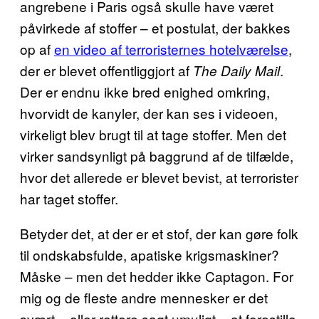
angrebene i Paris også skulle have været
påvirkede af stoffer – et postulat, der bakkes
op af
en video af terroristernes hotelværelse
,
der er blevet offentliggjort af
.
The Daily Mail
Der er endnu ikke bred enighed omkring,
hvorvidt de kanyler, der kan ses i videoen,
virkeligt blev brugt til at tage stoffer. Men det
virker sandsynligt på baggrund af de tilfælde,
hvor det allerede er blevet bevist, at terrorister
har taget stoffer.
Betyder det, at der er et stof, der kan gøre folk
til ondskabsfulde, apatiske krigsmaskiner?
Måske – men det hedder ikke Captagon. For
mig og de fleste andre mennesker er det
svært – eller rettere sagt umuligt – at forestille