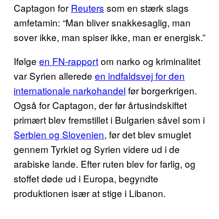
Captagon for
Reuters
som en stærk slags
amfetamin: “Man bliver snakkesaglig, man
sover ikke, man spiser ikke, man er energisk.”
Ifølge
en FN-rapport
om narko og kriminalitet
var Syrien allerede
en indfaldsvej for den
internationale narkohandel
før borgerkrigen.
Også for Captagon, der før årtusindskiftet
primært blev fremstillet i Bulgarien såvel som i
Serbien og Slovenien
, før det blev smuglet
gennem Tyrkiet og Syrien videre ud i de
arabiske lande. Efter ruten blev for farlig, og
stoffet døde ud i Europa, begyndte
produktionen især at stige i Libanon.