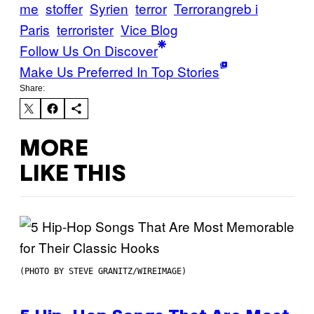
me
stoffer
Syrien
terror
Terrorangreb i
Paris
terrorister
Vice Blog
Follow Us On Discover
Make Us Preferred In Top Stories
Share:
MORE
LIKE THIS
(PHOTO BY STEVE GRANITZ/WIREIMAGE)