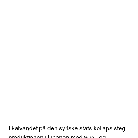
I kølvandet på den syriske stats kollaps steg
produktionen i Libanon med 90%, og