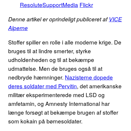
ResoluteSupportMedia
Flickr
Denne artikel er oprindeligt publiceret af
VICE
Alperne
Stoffer spiller en rolle i alle moderne krige. De
bruges til at lindre smerter, styrke
udholdenheden og til at bekæmpe
udmattelse. Men de bruges også til at
nedbryde hæmninger.
Nazisterne dopede
deres soldater med Pervitin
, det amerikanske
militær eksperimenterede med LSD og
amfetamin, og Amnesty International har
længe forsøgt at bekæmpe brugen af stoffer
som kokain på børnesoldater.