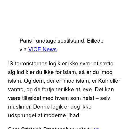
Paris i undtagelsestilstand. Billede
via
VICE News
IS-terroristernes logik er ikke svær at sætte
sig ind i: er du ikke for islam, så er du imod
islam. Og dem, der er imod islam, er Kufr eller
vantro, og de fortjener ikke at leve. Det kan
være tilfældet med hvem som helst – selv
muslimer. Denne logik er dog ikke
udsprunget af moderne jihad.
Som Cristoph Prantner har udtalt i
en