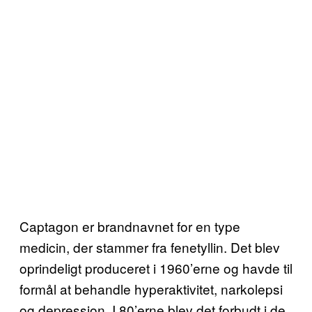
Captagon er brandnavnet for en type
medicin, der stammer fra fenetyllin. Det blev
oprindeligt produceret i 1960’erne og havde til
formål at behandle hyperaktivitet, narkolepsi
og depression. I 80’erne blev det forbudt i de