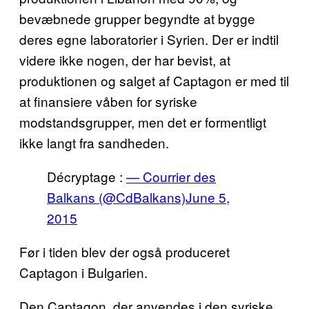
bevæbnede grupper begyndte at bygge
deres egne laboratorier i Syrien. Der er indtil
videre ikke nogen, der har bevist, at
produktionen og salget af Captagon er med til
at finansiere våben for syriske
modstandsgrupper, men det er formentligt
ikke langt fra sandheden.
Décryptage :
— Courrier des
Balkans (@CdBalkans)
June 5,
2015
Før i tiden blev der også produceret
Captagon i Bulgarien.
Den Captagon, der anvendes i den syriske