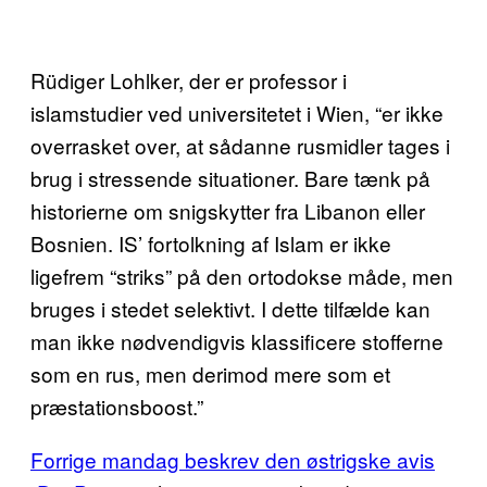
Rüdiger Lohlker, der er professor i
islamstudier ved universitetet i Wien, “er ikke
overrasket over, at sådanne rusmidler tages i
brug i stressende situationer. Bare tænk på
historierne om snigskytter fra Libanon eller
Bosnien. IS’ fortolkning af Islam er ikke
ligefrem “striks” på den ortodokse måde, men
bruges i stedet selektivt. I dette tilfælde kan
man ikke nødvendigvis klassificere stofferne
som en rus, men derimod mere som et
præstationsboost.”
Forrige mandag beskrev den østrigske avis