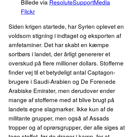
Billede via
ResoluteSupportMedia
Flickr
Siden krigen startede, har Syrien oplevet en
voldsom stigning i indtaget og eksporten af
amfetaminer. Det har skabt en kæmpe
sortbørs i landet, der årligt genererer et
overskud på flere millioner dollars. Stofferne
finder vej til et betydeligt antal Captagon-
brugere i Saudi-Arabien og De Forenede
Arabiske Emirater, men derudover ender
mange af stofferne med at blive brugt på
landets egne slagmarker. Ikke kun af de
militante grupper, men også af Assads
tropper og af oprørsgrupper, der alle siges at
tage stoffet, før de drager i kamp, for at