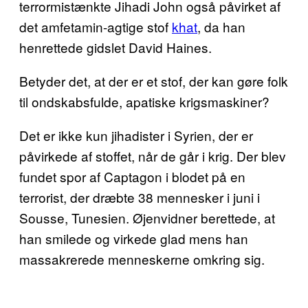
terrormistænkte Jihadi John også påvirket af
det amfetamin-agtige stof
khat
, da han
henrettede gidslet David Haines.
Betyder det, at der er et stof, der kan gøre folk
til ondskabsfulde, apatiske krigsmaskiner?
Det er ikke kun jihadister i Syrien, der er
påvirkede af stoffet, når de går i krig. Der blev
fundet spor af Captagon i blodet på en
terrorist, der dræbte 38 mennesker i juni i
Sousse, Tunesien. Øjenvidner berettede, at
han smilede og virkede glad mens han
massakrerede menneskerne omkring sig.