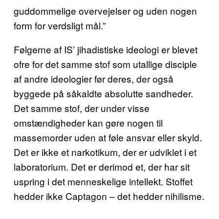
guddommelige overvejelser og uden nogen
form for verdsligt mål.”
Følgerne af IS’ jihadistiske ideologi er blevet
ofre for det samme stof som utallige disciple
af andre ideologier før deres, der også
byggede på såkaldte absolutte sandheder.
Det samme stof, der under visse
omstændigheder kan gøre nogen til
massemorder uden at føle ansvar eller skyld.
Det er ikke et narkotikum, der er udviklet i et
laboratorium. Det er derimod et, der har sit
uspring i det menneskelige intellekt. Stoffet
hedder ikke Captagon – det hedder nihilisme.