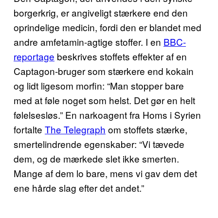
borgerkrig, er angiveligt stærkere end den
oprindelige medicin, fordi den er blandet med
andre amfetamin-agtige stoffer. I en
BBC-
reportage
beskrives stoffets effekter af en
Captagon-bruger som stærkere end kokain
og lidt ligesom morfin: “Man stopper bare
med at føle noget som helst. Det gør en helt
følelsesløs.” En narkoagent fra Homs i Syrien
fortalte
The Telegraph
om stoffets stærke,
smertelindrende egenskaber: “Vi tævede
dem, og de mærkede slet ikke smerten.
Mange af dem lo bare, mens vi gav dem det
ene hårde slag efter det andet.”