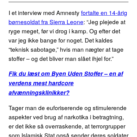
I et interview med Amnesty
fortalte en 14-årig
børnesoldat fra Sierra Leone
: “Jeg plejede at
ryge meget, før vi drog i kamp. Og efter det
var jeg ikke bange for noget. Det kaldes
“teknisk sabotage,” hvis man nægter at tage
stoffer – og det bliver man slået ihjel for.”
Fik du læst om Byen Uden Stoffer – en af
verdens mest hardcore
afvænningsklinikker?
Tager man de euforiserende og stimulerende
aspekter ved brug af narkotika i betragtning,
er det ikke så overraskende, at terrorgrupper
som Islamisk Stat også sender deres soldater