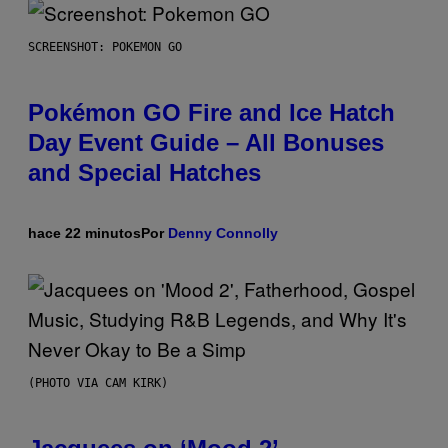
SCREENSHOT: POKEMON GO
Pokémon GO Fire and Ice Hatch
Day Event Guide – All Bonuses
and Special Hatches
hace 22 minutos
Por
Denny Connolly
(PHOTO VIA CAM KIRK)