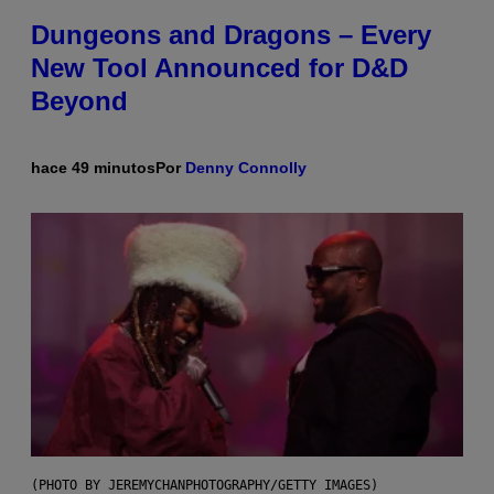
Dungeons and Dragons – Every
New Tool Announced for D&D
Beyond
hace 49 minutos
Por
Denny Connolly
(PHOTO BY JEREMYCHANPHOTOGRAPHY/GETTY IMAGES)