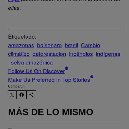
ellas.
Etiquetado:
amazonas
bolsonaro
brasil
Cambio
climático
deforestacion
incêndios
indígenas
selva amazónica
Follow Us On Discover
Make Us Preferred In Top Stories
Compartir:
MÁS DE LO MISMO