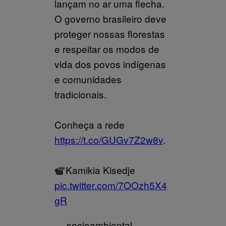
lançam no ar uma flecha.
O governo brasileiro deve
proteger nossas florestas
e respeitar os modos de
vida dos povos indígenas
e comunidades
tradicionais.
Conheça a rede
https://t.co/GUGv7Z2w8v
.
Kamikia Kisedje
pic.twitter.com/7OOzh5X4
gR
— socioambiental