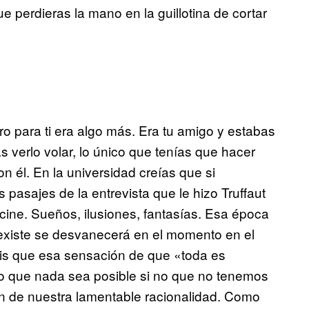
 perdieras la mano en la guillotina de cortar
o para ti era algo más. Era tu amigo y estabas
s verlo volar, lo único que tenías que hacer
n él. En la universidad creías que si
asajes de la entrevista que le hizo Truffaut
 cine. Sueños, ilusiones, fantasías. Esa época
 existe se desvanecerá en el momento en el
is que esa sensación de que «toda es
lo que nada sea posible si no que no tenemos
n de nuestra lamentable racionalidad. Como