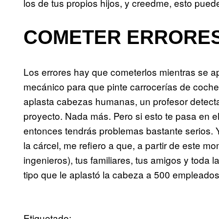
los de tus propios hijos, y creedme, esto puede
COMETER ERRORE
Los errores hay que cometerlos mientras se a
mecánico para que pinte carrocerías de coch
aplasta cabezas humanas, un profesor detectará
proyecto. Nada más. Pero si esto te pasa en el
entonces tendrás problemas bastante serios. Y
la cárcel, me refiero a que, a partir de este 
ingenieros), tus familiares, tus amigos y toda l
tipo que le aplastó la cabeza a 500 empleado
Etiquetado: