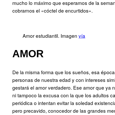
mucho lo máximo que esperamos de la semana 
cobrarnos el «cóctel de encurtidos».
Amor estudiantil. Imagen
vía
AMOR
De la misma forma que los sueños, esa época
personas de nuestra edad y con intereses simil
gestará el amor verdadero. Ese amor que ya
ni tampoco la excusa con la que los adultos c
periódica o intentan evitar la soledad existen
pero precavido, conocedor de las grandes men