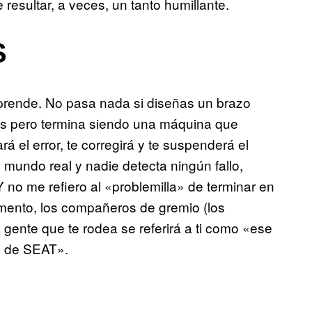
 resultar, a veces, un tanto humillante.
S
prende. No pasa nada si diseñas un brazo
es pero termina siendo una máquina que
 el error, te corregirá y te suspenderá el
 mundo real y nadie detecta ningún fallo,
 no me refiero al «problemilla» de terminar en
momento, los compañeros de gremio (los
a gente que te rodea se referirá a ti como «ese
s de SEAT».