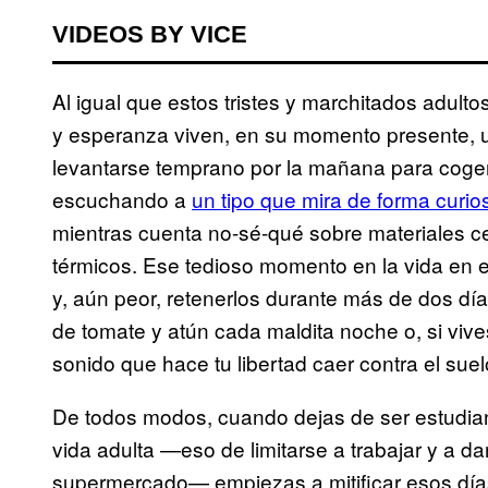
VIDEOS BY VICE
Al igual que estos tristes y marchitados adult
y esperanza viven, en su momento presente, un
levantarse temprano por la mañana para coger 
escuchando a
un tipo que mira de forma curi
mientras cuenta no-sé-qué sobre materiales ce
térmicos. Ese tedioso momento en la vida en e
y, aún peor, retenerlos durante más de dos dí
de tomate y atún cada maldita noche o, si viv
sonido que hace tu libertad caer contra el suel
De todos modos, cuando dejas de ser estudiant
vida adulta —eso de limitarse a trabajar y a d
supermercado— empiezas a mitificar esos días 