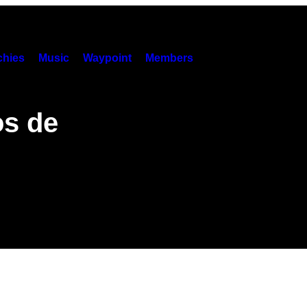
hies
Music
Waypoint
Members
os de