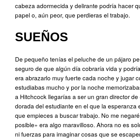
cabeza adormecida y delirante podría hacer que
papel o, aún peor, que perdieras el trabajo.
SUEÑOS
De pequeño tenías el peluche de un pájaro per
seguro de que algún día cobraría vida y podría
era abrazarlo muy fuerte cada noche y jugar co
estudiabas mucho y por la noche memorizabas p
a Hitchcock llegarías a ser un gran director de
dorada del estudiante en el que la esperanza
que empieces a buscar trabajo. No me negaré
posible» era algo maravilloso. Ahora no es so
ni fuerzas para imaginar cosas que se escape