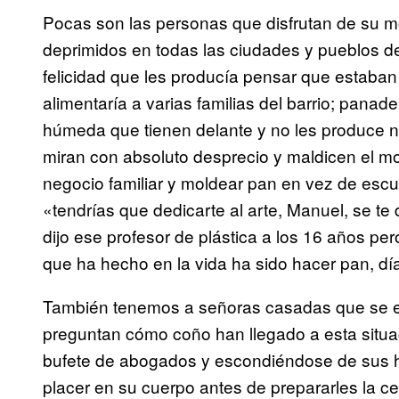
Pocas son las personas que disfrutan de su mo
deprimidos en todas las ciudades y pueblos d
felicidad que les producía pensar que estab
alimentaría a varias familias del barrio; pana
húmeda que tienen delante y no les produce nin
miran con absoluto desprecio y maldicen el mo
negocio familiar y moldear pan en vez de escul
«tendrías que dedicarte al arte, Manuel, se te
dijo ese profesor de plástica a los 16 años per
que ha hecho en la vida ha sido hacer pan, día
También tenemos a señoras casadas que se e
preguntan cómo coño han llegado a esta situac
bufete de abogados y escondiéndose de sus 
placer en su cuerpo antes de prepararles la 