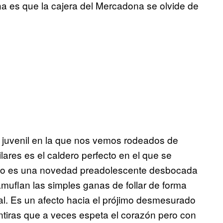
es que la cajera del Mercadona se olvide de
 juvenil en la que nos vemos rodeados de
ares es el caldero perfecto en el que se
 no es una novedad preadolescente desbocada
amuflan las simples ganas de follar de forma
cial. Es un afecto hacia el prójimo desmesurado
tiras que a veces espeta el corazón pero con