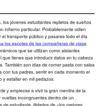
os, los jóvenes estudiantes repletos de sueños
 infierno particular. Probablemente odien
el transporte público y pasarse todo el día
osa los escotes de las compañeras de clase
rámicos que se utilizan como aislantes
l que tienes que introducir datos en tu cabeza
as. También son días de comer pasta con salsa
es con tus padres, sentir en cada momento el
o y estallar en mil pedazos.
e y empiezas a vivir la gran mentira de la
ar vueltas incongruentes dentro de un
de estudiante, tildarlos de «los mejores