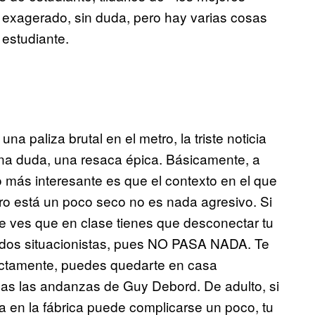
exagerado, sin duda, pero hay varias cosas
estudiante.
a paliza brutal en el metro, la triste noticia
guna duda, una resaca épica. Básicamente, a
o más interesante es que el contexto en el que
ro está un poco seco no es nada agresivo. Si
e ves que en clase tienes que desconectar tu
mados situacionistas, pues NO PASA NADA. Te
rectamente, puedes quedarte en casa
das las andanzas de Guy Debord. De adulto, si
día en la fábrica puede complicarse un poco, tu