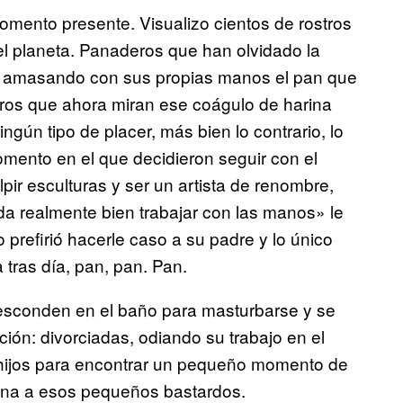
mento presente. Visualizo cientos de rostros
el planeta. Panaderos que han olvidado la
an amasando con sus propias manos el pan que
deros que ahora miran ese coágulo de harina
gún tipo de placer, más bien lo contrario, lo
mento en el que decidieron seguir con el
pir esculturas y ser un artista de renombre,
 da realmente bien trabajar con las manos» le
o prefirió hacerle caso a su padre y lo único
 tras día, pan, pan. Pan.
sconden en el baño para masturbarse y se
ión: divorciadas, odiando su trabajo en el
hijos para encontrar un pequeño momento de
cena a esos pequeños bastardos.