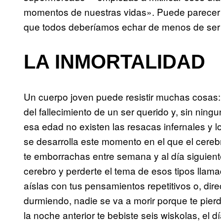
momentos de nuestras vidas». Puede parecer 
que todos deberíamos echar de menos de ser 
LA INMORTALIDAD
Un cuerpo joven puede resistir muchas cosas: un
del fallecimiento de un ser querido y, sin nin
esa edad no existen las resacas infernales y l
se desarrolla este momento en el que el cereb
te emborrachas entre semana y al día siguient
cerebro y perderte el tema de esos tipos lla
aíslas con tus pensamientos repetitivos o, di
durmiendo, nadie se va a morir porque te pier
la noche anterior te bebiste seis wiskolas, el 