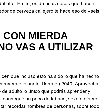
del otro. En fin, es de esas cosas que hacen
dor de cerveza callejero te hace eso de «seis
 CON MIERDA
O VAS A UTILIZAR
icen que incluso esto ha sido lo que ha hecho
struyera el planeta Tierra en 2040. Aprovecha
 de adulto lo único que podrás aprender y
 conseguir un poco de tabaco, sexo o dinero.
entar recordar nombres de personas, sobre todo