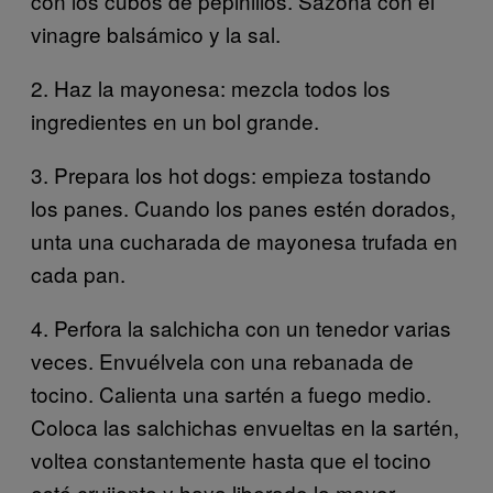
con los cubos de pepinillos. Sazona con el
vinagre balsámico y la sal.
2.
Haz la mayonesa: mezcla todos los
ingredientes en un bol grande.
3.
Prepara los hot dogs: empieza tostando
los panes. Cuando los panes estén dorados,
unta una cucharada de mayonesa trufada en
cada pan.
4.
Perfora la salchicha con un tenedor varias
veces. Envuélvela con una rebanada de
tocino. Calienta una sartén a fuego medio.
Coloca las salchichas envueltas en la sartén,
voltea constantemente hasta que el tocino
esté crujiente y haya liberado la mayor