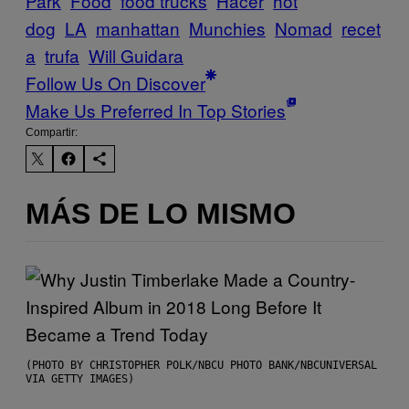
Park
Food
food trucks
Hacer
hot
dog
LA
manhattan
Munchies
Nomad
recet
a
trufa
Will Guidara
Follow Us On Discover
Make Us Preferred In Top Stories
Compartir:
MÁS DE LO MISMO
(PHOTO BY CHRISTOPHER POLK/NBCU PHOTO BANK/NBCUNIVERSAL
VIA GETTY IMAGES)