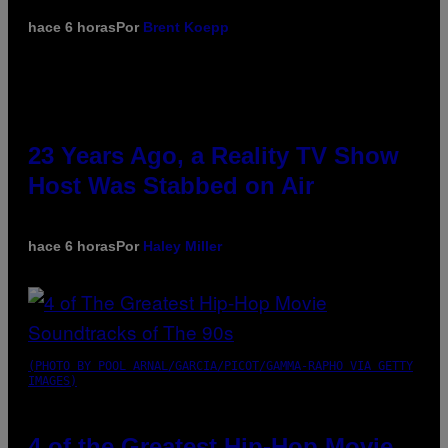
hace 6 horas
Por
Brent Koepp
23 Years Ago, a Reality TV Show
Host Was Stabbed on Air
hace 6 horas
Por
Haley Miller
(PHOTO BY POOL ARNAL/GARCIA/PICOT/GAMMA-RAPHO VIA GETTY
IMAGES)
4 of the Greatest Hip-Hop Movie