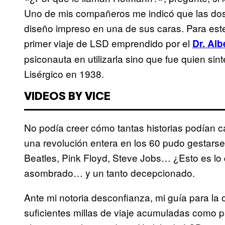
Uno de mis compañeros me indicó que las dos
diseño impreso en una de sus caras. Para este 
primer viaje de LSD emprendido por el
Dr. Al
psiconauta en utilizarla sino que fue quien sin
Lisérgico en 1938.
VIDEOS BY VICE
No podía creer cómo tantas historias podían 
una revolución entera en los 60 pudo gestars
Beatles, Pink Floyd, Steve Jobs… ¿Esto es lo
asombrado… y un tanto decepcionado.
Ante mi notoria desconfianza, mi guía para la
suficientes millas de viaje acumuladas como pa