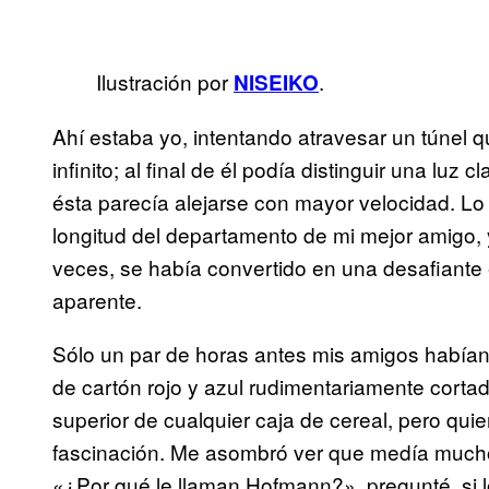
Ilustración por
.
NISEIKO
Ahí estaba yo, intentando atravesar un túnel q
infinito; al final de él podía distinguir una lu
ésta parecía alejarse con mayor velocidad. Lo 
longitud del departamento de mi mejor amigo,
veces, se había convertido en una desafiante 
aparente.
Sólo un par de horas antes mis amigos había
de cartón rojo y azul rudimentariamente cortad
superior de cualquier caja de cereal, pero qu
fascinación. Me asombró ver que medía much
«¿Por qué le llaman Hofmann?», pregunté, si 