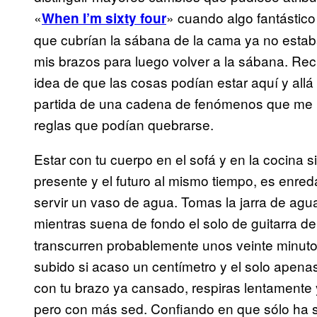
«
» cuando algo fantástico
When I’m sixty four
que cubrían la sábana de la cama ya no estab
mis brazos para luego volver a la sábana. Rec
idea de que las cosas podían estar aquí y allá
partida de una cadena de fenómenos que me in
reglas que podían quebrarse.
Estar con tu cuerpo en el sofá y en la cocina 
presente y el futuro al mismo tiempo, es enr
servir un vaso de agua. Tomas la jarra de agua
mientras suena de fondo el solo de guitarra de
transcurren probablemente unos veinte minuto
subido si acaso un centímetro y el solo apen
con tu brazo ya cansado, respiras lentamente 
pero con más sed. Confiando en que sólo ha si