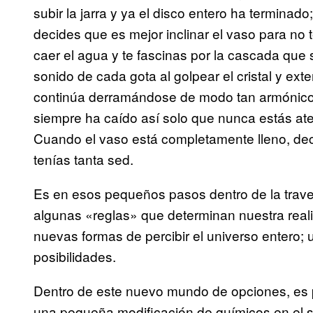
subir la jarra y ya el disco entero ha terminad
decides que es mejor inclinar el vaso para no
caer el agua y te fascinas por la cascada que 
sonido de cada gota al golpear el cristal y ex
continúa derramándose de modo tan armónico
siempre ha caído así solo que nunca estás at
Cuando el vaso está completamente lleno, dec
tenías tanta sed.
Es en esos pequeños pasos dentro de la trave
algunas «reglas» que determinan nuestra real
nuevas formas de percibir el universo entero; u
posibilidades.
Dentro de este nuevo mundo de opciones, es p
una pequeña modificación de químicos en el 