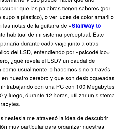
cubrir que las palabras tienen sabores (por
supo a plástico), o ver luces de color amarillo
las notas de la guitarra de «
Stairway to
to habitual de mi sistema perceptual. Este
ñaría durante cada viaje junto a otras
élico del LSD, entendiendo por «psicodélico»
Pero, ¿qué revela el LSD? un caudal de
a como usualmente lo hacemos sino a través
an en nuestro cerebro y que son desbloqueadas
enir trabajando con una PC con 100 Megabytes
 y luego, durante 12 horas, utilizar un sistema
erabytes.
sinestesia me atravesó la idea de descubrir
ión muy particular para organizar nuestras