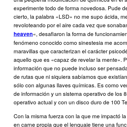
experimente todo de forma novedosa. Pude des
cierto, la palabra «LSD» no me supo ácida, me 
revoloteando por el aire cada vez que sonaban 
«, desafiaron la forma de funcionamien
heaven
fenómeno conocido como sinestesia me acompa
maravillas que caracterizan el carácter psicod
aquello que es «capaz de revelar la mente». 
información que no puede incluso ser pensad
de rutas que ni siquiera sabíamos que existí
sólo con algunas llaves químicas. Es como v
de información y un sistema operativo de los 80
operativo actual y con un disco duro de 100 T
Con la misma fuerza con la que me impactó la 
en carne propia que el lenguaje tiene una func