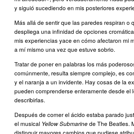
y siguió sucediendo en mis posteriores experi
Más allá de sentir que las paredes respiran o
despliega una infinidad de opciones cromátic
mis experiencias yace en cómo afectaron mi m
a mí mismo una vez que estuve sobrio.
Tratar de poner en palabras los más poderoso
comúnmente, resulta siempre complejo, es como 
y el naranja a un invidente. Hay cosas de la e
pueden comprenderse enteramente desde el len
describirlas.
Después de comer el ácido estaba parado justo
el musical
de The Beatles. M
Yellow Submarine
distinguir mayores cambios que pudiese atribu