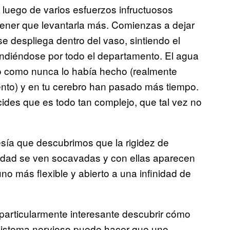
o; luego de varios esfuerzos infructuosos
 tener que levantarla más. Comienzas a dejar
se despliega dentro del vaso, sintiendo el
tendiéndose por todo el departamento. El agua
 como nunca lo había hecho (realmente
ento) y en tu cerebro han pasado más tiempo.
ides que es todo tan complejo, que tal vez no
sía que descubrimos que la rigidez de
idad se ven socavadas y con ellas aparecen
no más flexible y abierto a una infinidad de
articularmente interesante descubrir cómo
sistema nervioso puede hacer que uno