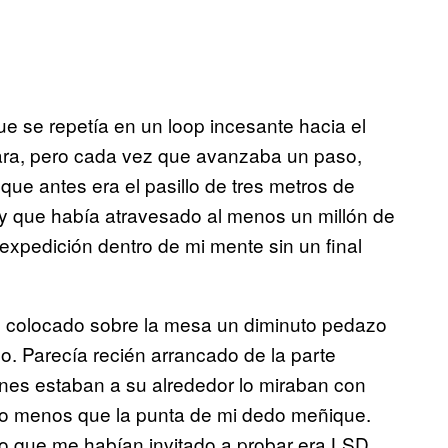
ue se repetía en un loop incesante hacia el
z clara, pero cada vez que avanzaba un paso,
que antes era el pasillo de tres metros de
 y que había atravesado al menos un millón de
expedición dentro de mi mente sin un final
n colocado sobre la mesa un diminuto pedazo
o. Parecía recién arrancado de la parte
ienes estaban a su alrededor lo miraban con
o menos que la punta de mi dedo meñique.
lo que me habían invitado a probar era LSD.