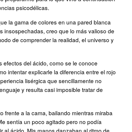
encias psicodélicas.
 que la gama de colores en una pared blanca
as insospechadas, creo que lo más valioso de
odo de comprender la realidad, el universo y
s efectos del ácido, como se le conoce
intentar explicarle la diferencia entre el rojo
xperiencia lisérgica que sencillamente no
guaje y resulta casi imposible tratar de
 frente a la cama, bailando mientras miraba
e sentía un poco agitado pero no podía
ir al ácido. Mis manos danzaban al ritmo de