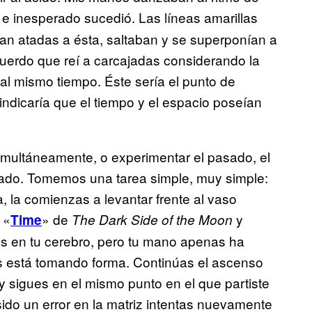
 e inesperado sucedió. Las líneas amarillas
an atadas a ésta, saltaban y se superponían a
uerdo que reí a carcajadas considerando la
 al mismo tiempo. Éste sería el punto de
dicaría que el tiempo y el espacio poseían
simultáneamente, o experimentar el pasado, el
edado. Tomemos una tarea simple, muy simple:
, la comienzas a levantar frente al vaso
 «
» de
y
Time
The Dark Side of the Moon
s en tu cerebro, pero tu mano apenas ha
as está tomando forma. Continúas el ascenso
y sigues en el mismo punto en el que partiste
do un error en la matriz intentas nuevamente