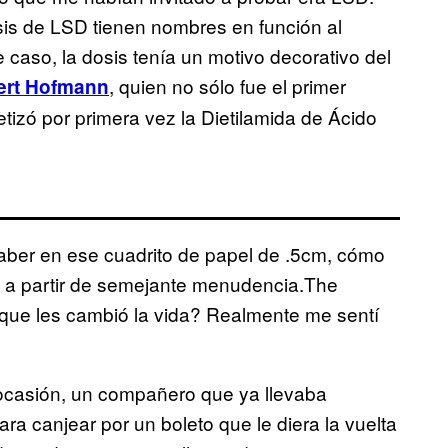
is de LSD tienen nombres en función al
caso, la dosis tenía un motivo decorativo del
, quien no sólo fue el primer
bert Hofmann
tetizó por primera vez la Dietilamida de Ácido
caber en ese cuadrito de papel de .5cm, cómo
e a partir de semejante menudencia.The
 que les cambió la vida? Realmente me sentí
 ocasión, un compañero que ya llevaba
ra canjear por un boleto que le diera la vuelta