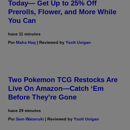
Today— Get Up to 25% Off
Prerolls, Flower, and More While
You Can
hace 11 minutos
Por
Maha Haq
| Reviewed by
Ysolt Usigan
Two Pokemon TCG Restocks Are
Live On Amazon—Catch ‘Em
Before They’re Gone
hace 29 minutos
Por
Sam Watanuki
| Reviewed by
Ysolt Usigan