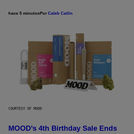
hace 5 minutos
Por
Caleb Catlin
COURTESY OF MOOD
MOOD’s 4th Birthday Sale Ends