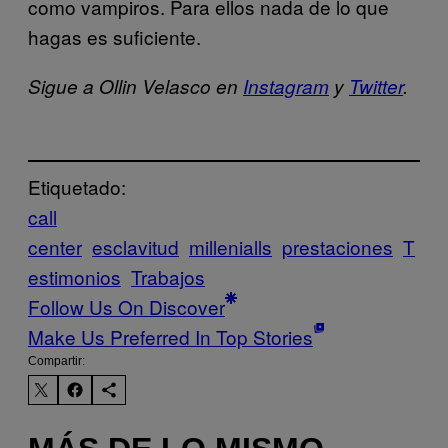
como vampiros. Para ellos nada de lo que
hagas es suficiente.
Sigue a Ollin Velasco en
Instagram
y
Twitter
.
Etiquetado:
call
center
esclavitud
millenialls
prestaciones
T
estimonios
Trabajos
Follow Us On Discover
Make Us Preferred In Top Stories
Compartir: