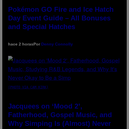
Pokémon GO Fire and Ice Hatch
Day Event Guide – All Bonuses
and Special Hatches
hace 2 horas
Por
Denny Connolly
(PHOTO VIA CAM KIRK)
Jacquees on ‘Mood 2’,
Fatherhood, Gospel Music, and
Why Simping Is (Almost) Never