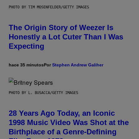
PHOTO BY TIM MOSENFELDER/GETTY IMAGES
The Origin Story of Weezer Is
Honestly a Lot Cuter Than I Was
Expecting
hace 35 minutos
Por
Stephen Andrew Galiher
PHOTO BY L. BUSACCA/GETTY IMAGES
28 Years Ago Today, an Iconic
1998 Music Video Was Shot at the
Birthplace of a Genre-Defining