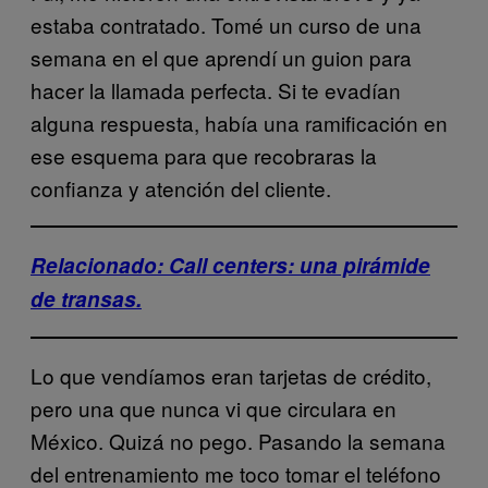
estaba contratado. Tomé un curso de una
semana en el que aprendí un guion para
hacer la llamada perfecta. Si te evadían
alguna respuesta, había una ramificación en
ese esquema para que recobraras la
confianza y atención del cliente.
Relacionado: Call centers: una pirámide
de transas.
Lo que vendíamos eran tarjetas de crédito,
pero una que nunca vi que circulara en
México. Quizá no pego. Pasando la semana
del entrenamiento me toco tomar el teléfono