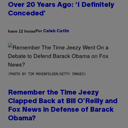
Over 20 Years Ago: ‘I Definitely
Conceded’
Por
hace 12 horas
Caleb Catlin
(PHOTO BY TIM MOSENFELDER/GETTY IMAGES)
Remember the Time Jeezy
Clapped Back at Bill O’Reilly and
Fox News in Defense of Barack
Obama?