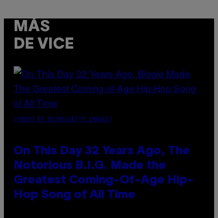
MÁS
DE VICE
(PHOTO BY NITRO/GETTY IMAGES)
On This Day 32 Years Ago, The
Notorious B.I.G. Made the
Greatest Coming-Of-Age Hip-
Hop Song of All Time