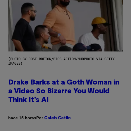
(PHOTO BY JOSE BRETON/PICS ACTION/NURPHOTO VIA GETTY
IMAGES)
Drake Barks at a Goth Woman in
a Video So Bizarre You Would
Think It’s AI
Por
hace 15 horas
Caleb Catlin