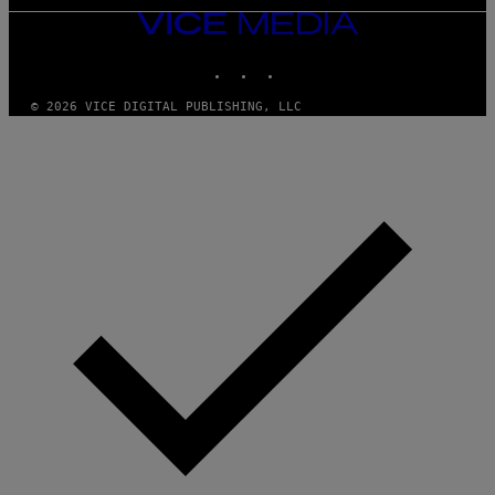
VICE
MEDIA
INSTAGRAM
TIKTOK
YOUTUBE
© 2026 VICE DIGITAL PUBLISHING, LLC