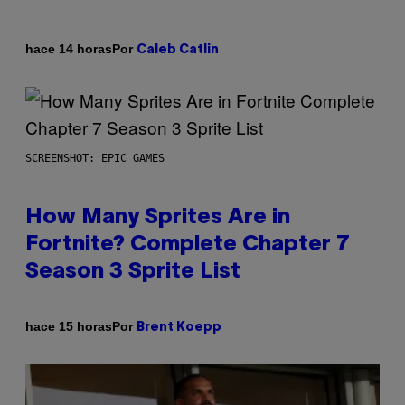
Por
hace 14 horas
Caleb Catlin
SCREENSHOT: EPIC GAMES
How Many Sprites Are in
Fortnite? Complete Chapter 7
Season 3 Sprite List
Por
hace 15 horas
Brent Koepp