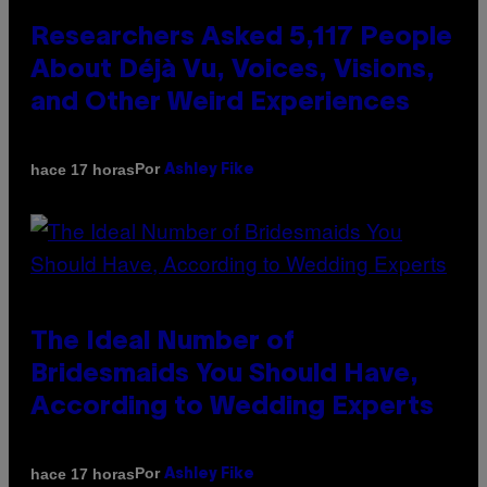
Researchers Asked 5,117 People
About Déjà Vu, Voices, Visions,
and Other Weird Experiences
Por
hace 17 horas
Ashley Fike
The Ideal Number of
Bridesmaids You Should Have,
According to Wedding Experts
Por
hace 17 horas
Ashley Fike