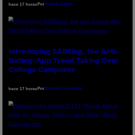
Por
hace 17 horas
Caleb Catlin
Introducing SABSing, the Anti-
Dating-App Trend Taking Over
College Campuses
Por
hace 17 horas
Sammi Caramela