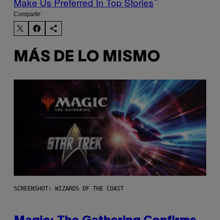
Make Us Preferred In Top Stories
Compartir:
MÁS DE LO MISMO
SCREENSHOT: WIZARDS OF THE COAST