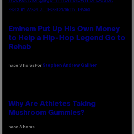
PHOTO BY AARON J. THORNTON/GETTY IMAGES
Eminem Put Up His Own Money
to Help a Hip-Hop Legend Go to
Rehab
Por
hace 3 horas
Stephen Andrew Galiher
Why Are Athletes Taking
Mushroom Gummies?
hace 3 horas