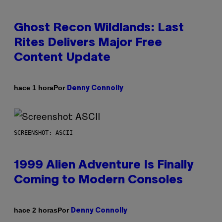
Ghost Recon Wildlands: Last
Rites Delivers Major Free
Content Update
Por
hace 1 hora
Denny Connolly
SCREENSHOT: ASCII
1999 Alien Adventure Is Finally
Coming to Modern Consoles
Por
hace 2 horas
Denny Connolly