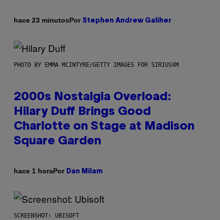
Por
hace 23 minutos
Stephen Andrew Galiher
PHOTO BY EMMA MCINTYRE/GETTY IMAGES FOR SIRIUSXM
2000s Nostalgia Overload:
Hilary Duff Brings Good
Charlotte on Stage at Madison
Square Garden
Por
hace 1 hora
Dan Milam
SCREENSHOT: UBISOFT