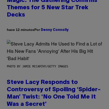
Magic: The Gathering Confirms
Themes for 5 New Star Trek
Decks
Por
hace 12 minutos
Denny Connolly
PHOTO BY JAMIE MCCARTHY/GETTY IMAGES
Steve Lacy Responds to
Controversy of Spoiling ‘Spider-
Man’ Twist: ‘No One Told Me It
Was a Secret’