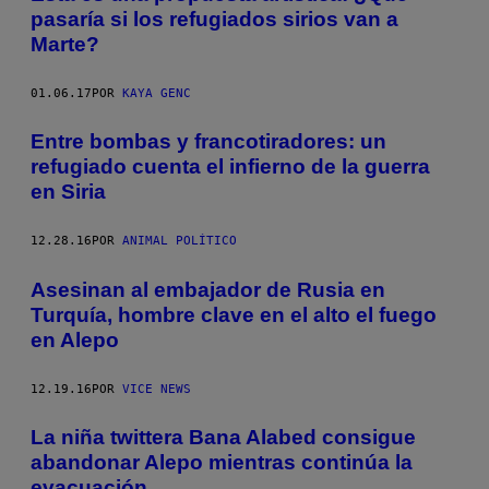
pasaría si los refugiados sirios van a
Marte?
01.06.17
POR
KAYA GENC
Entre bombas y francotiradores: un
refugiado cuenta el infierno de la guerra
en Siria
12.28.16
POR
ANIMAL POLÍTICO
Asesinan al embajador de Rusia en
Turquía, hombre clave en el alto el fuego
en Alepo
12.19.16
POR
VICE NEWS
La niña twittera Bana Alabed consigue
abandonar Alepo mientras continúa la
evacuación