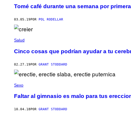
Tomé café durante una semana por primera 
03.05.19
POR
POL RODELLAR
Salud
Cinco cosas que podrían ayudar a tu cereb
02.27.19
POR
GRANT STODDARD
Sexo
Faltar al gimnasio es malo para tus ereccio
10.04.18
POR
GRANT STODDARD