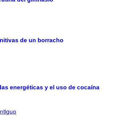
gnitivas de un borracho
das energéticas y el uso de cocaína
ntiguo