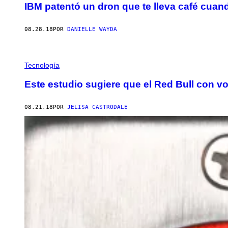
IBM patentó un dron que te lleva café cua
08.28.18
POR
DANIELLE WAYDA
Tecnología
Este estudio sugiere que el Red Bull con 
08.21.18
POR
JELISA CASTRODALE