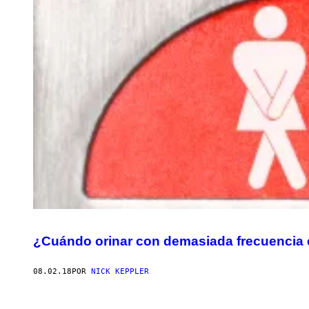
¿Cuándo orinar con demasiada frecuencia 
08.02.18
POR
NICK KEPPLER