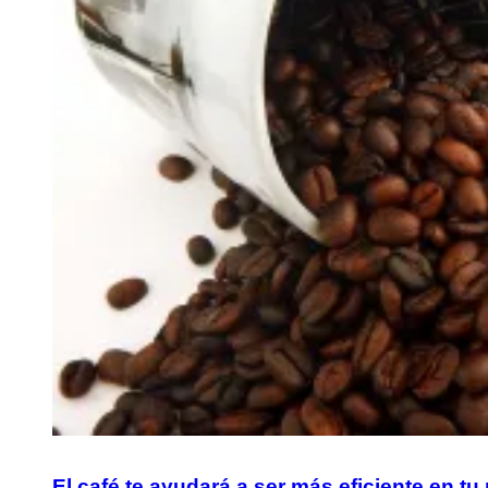
El café te ayudará a ser más eficiente en tu