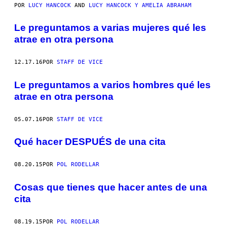
POR
LUCY HANCOCK
AND
LUCY HANCOCK Y AMELIA ABRAHAM
Le preguntamos a varias mujeres qué les
atrae en otra persona
12.17.16
POR
STAFF DE VICE
Le preguntamos a varios hombres qué les
atrae en otra persona
05.07.16
POR
STAFF DE VICE
Qué hacer DESPUÉS de una cita
08.20.15
POR
POL RODELLAR
Cosas que tienes que hacer antes de una
cita
08.19.15
POR
POL RODELLAR