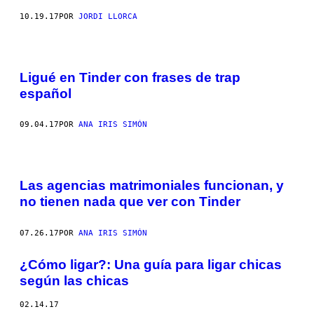
10.19.17
POR
JORDI LLORCA
Ligué en Tinder con frases de trap
español
09.04.17
POR
ANA IRIS SIMÓN
Las agencias matrimoniales funcionan, y
no tienen nada que ver con Tinder
07.26.17
POR
ANA IRIS SIMÓN
¿Cómo ligar?: Una guía para ligar chicas
según las chicas
02.14.17