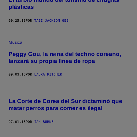
plásticas
09.25.18
POR
TABI JACKSON GEE
Música
Peggy Gou, la reina del techno coreano,
lanzará su propia línea de ropa
09.03.18
POR
LAURA PITCHER
La Corte de Corea del Sur dictaminó que
matar perros para comer es ilegal
07.01.18
POR
IAN BURKE