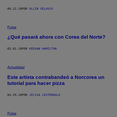
06.22.18
POR
OLLIN VELASCO
Pulse
¿Qué pasará ahora con Corea del Norte?
05.01.18
POR
KEEGAN HAMILTON
Actualidad
Este artista contrabandeó a Norcorea un
tutorial para hacer pizza
04.29.18
POR
JELISA CASTRODALE
Pulse