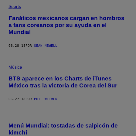
Sports
Fanáticos mexicanos cargan en hombros
a fans coreanos por su ayuda en el
Mundial
06.28.18
POR
SEAN NEWELL
Música
BTS aparece en los Charts de iTunes
México tras la victoria de Corea del Sur
06.27.18
POR
PHIL WITMER
Menú Mundial: tostadas de salpicón de
kimchi