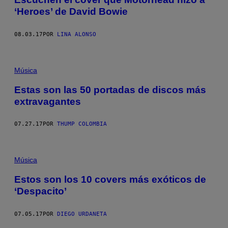
‘Heroes’ de David Bowie
08.03.17
POR
LINA ALONSO
Música
Estas son las 50 portadas de discos más
extravagantes
07.27.17
POR
THUMP COLOMBIA
Música
Estos son los 10 covers más exóticos de
‘Despacito’
07.05.17
POR
DIEGO URDANETA