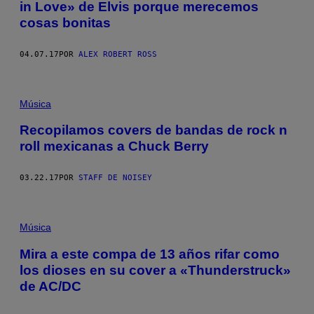
in Love» de Elvis porque merecemos
cosas bonitas
04.07.17
POR
ALEX ROBERT ROSS
Música
Recopilamos covers de bandas de rock n
roll mexicanas a Chuck Berry
03.22.17
POR
STAFF DE NOISEY
Música
Mira a este compa de 13 años rifar como
los dioses en su cover a «Thunderstruck»
de AC/DC