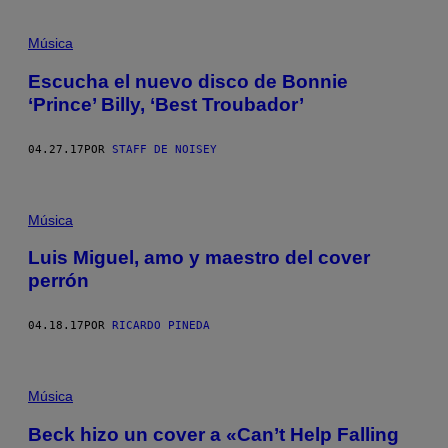
Música
Escucha el nuevo disco de Bonnie
‘Prince’ Billy, ‘Best Troubador’
04.27.17
POR
STAFF DE NOISEY
Música
Luis Miguel, amo y maestro del cover
perrón
04.18.17
POR
RICARDO PINEDA
Música
Beck hizo un cover a «Can’t Help Falling