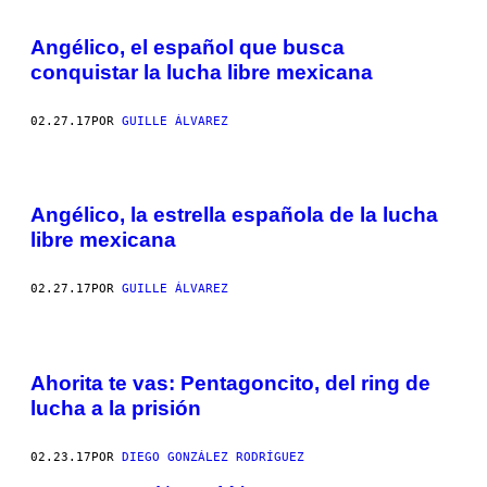
Angélico, el español que busca
conquistar la lucha libre mexicana
02.27.17
POR
GUILLE ÁLVAREZ
Angélico, la estrella española de la lucha
libre mexicana
02.27.17
POR
GUILLE ÁLVAREZ
Ahorita te vas: Pentagoncito, del ring de
lucha a la prisión
02.23.17
POR
DIEGO GONZÁLEZ RODRÍGUEZ