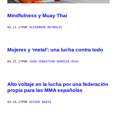
Mindfulness y Muay Thai
05.11.17
POR
ALEXANDER REYNOLDS
Mujeres y ‘metal’: una lucha contra todo
04.25.17
POR
JUAN SEBASTIÁN BARRIGA OSSA
Alto voltaje en la lucha por una federación
propia para las MMA españolas
04.24.17
POR
QUIQUE BADÍA