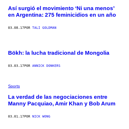
Así surgió el movimiento ‘Ni una menos’
en Argentina: 275 feminicidios en un año
03.08.17
POR
TALI GOLDMAN
Bökh: la lucha tradicional de Mongolia
03.03.17
POR
ANNICK DONKERS
Sports
La verdad de las negociaciones entre
Manny Pacquiao, Amir Khan y Bob Arum
03.01.17
POR
NICK WONG