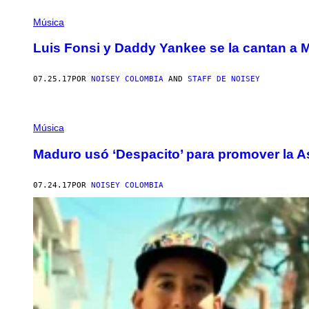
Música
Luis Fonsi y Daddy Yankee se la cantan a 
07.25.17
POR
NOISEY COLOMBIA
AND
STAFF DE NOISEY
Música
Maduro usó ‘Despacito’ para promover la 
07.24.17
POR
NOISEY COLOMBIA