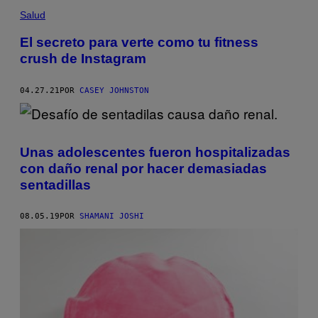
Salud
El secreto para verte como tu fitness
crush de Instagram
04.27.21
POR
CASEY JOHNSTON
Unas adolescentes fueron hospitalizadas
con daño renal por hacer demasiadas
sentadillas
08.05.19
POR
SHAMANI JOSHI