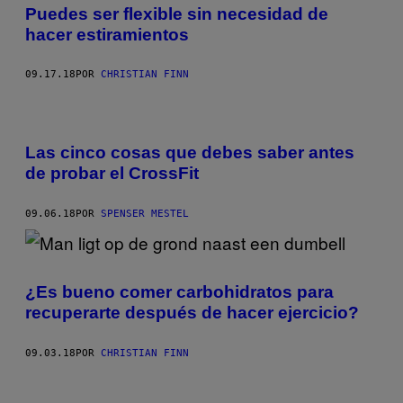
Puedes ser flexible sin necesidad de
hacer estiramientos
09.17.18
POR
CHRISTIAN FINN
Las cinco cosas que debes saber antes
de probar el CrossFit
09.06.18
POR
SPENSER MESTEL
¿Es bueno comer carbohidratos para
recuperarte después de hacer ejercicio?
09.03.18
POR
CHRISTIAN FINN