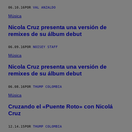
06.10.16
POR
VAL ANZALDO
Música
Nicola Cruz presenta una versión de
remixes de su álbum debut
06.09.16
POR
NOISEY STAFF
Música
Nicola Cruz presenta una versión de
remixes de su álbum debut
06.08.16
POR
THUMP COLOMBIA
Música
Cruzando el «Puente Roto» con Nicolá
Cruz
12.14.15
POR
THUMP COLOMBIA