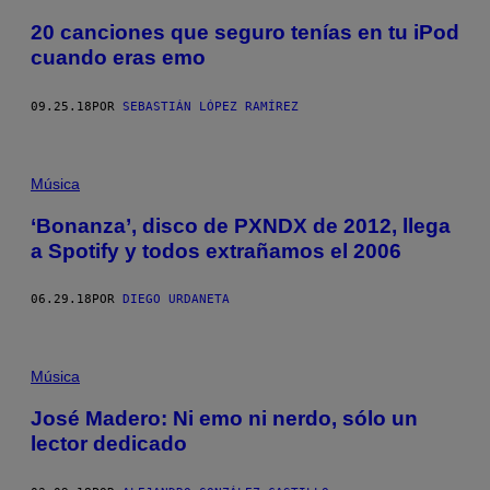
20 canciones que seguro tenías en tu iPod
cuando eras emo
09.25.18
POR
SEBASTIÁN LÓPEZ RAMÍREZ
Música
‘Bonanza’, disco de PXNDX de 2012, llega
a Spotify y todos extrañamos el 2006
06.29.18
POR
DIEGO URDANETA
Música
José Madero: Ni emo ni nerdo, sólo un
lector dedicado