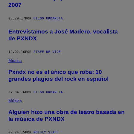
2007
05.29.17
POR
DIEGO URDANETA
Entrevistamos a José Madero, vocalista
de PXNDX
12.02.16
POR
STAFF DE VICE
Música
Pxndx no es el único que roba: 10
grandes plagios del rock en español
07.04.16
POR
DIEGO URDANETA
Música
Alguien hizo una obra de teatro basada en
la música de PXNDX
09.24.15
POR
NOISEY STAFF