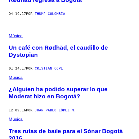
04.10.17
POR
THUMP COLOMBIA
Música
Un café con Rødhåd, el caudillo de
Dystopian
01.24.17
POR
CRISTIAN COPE
Música
¿Alguien ha podido superar lo que
Moderat hizo en Bogotá?
12.09.16
POR
JUAN PABLO LÓPEZ M.
Música
Tres rutas de baile para el Sónar Bogotá
2016