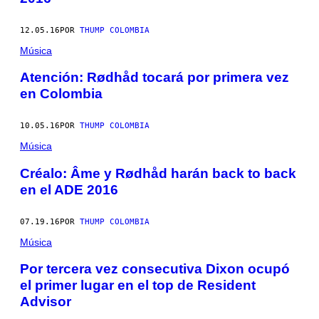
12.05.16
POR
THUMP COLOMBIA
Música
Atención: Rødhåd tocará por primera vez
en Colombia
10.05.16
POR
THUMP COLOMBIA
Música
Créalo: Âme y Rødhåd harán back to back
en el ADE 2016
07.19.16
POR
THUMP COLOMBIA
Música
Por tercera vez consecutiva Dixon ocupó
el primer lugar en el top de Resident
Advisor