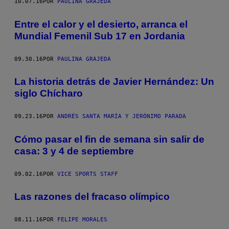
10.07.16
POR
PAULINA GRAJEDA
Entre el calor y el desierto, arranca el
Mundial Femenil Sub 17 en Jordania
09.30.16
POR
PAULINA GRAJEDA
La historia detrás de Javier Hernández: Un
siglo Chícharo
09.23.16
POR
ANDRÉS SANTA MARÍA Y JERÓNIMO PARADA
Cómo pasar el fin de semana sin salir de
casa: 3 y 4 de septiembre
09.02.16
POR
VICE SPORTS STAFF
Las razones del fracaso olímpico
08.11.16
POR
FELIPE MORALES