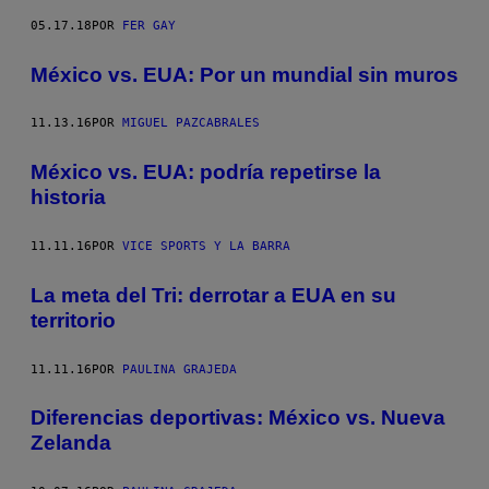
05.17.18
POR
FER GAY
México vs. EUA: Por un mundial sin muros
11.13.16
POR
MIGUEL PAZCABRALES
México vs. EUA: podría repetirse la
historia
11.11.16
POR
VICE SPORTS Y LA BARRA
La meta del Tri: derrotar a EUA en su
territorio
11.11.16
POR
PAULINA GRAJEDA
Diferencias deportivas: México vs. Nueva
Zelanda