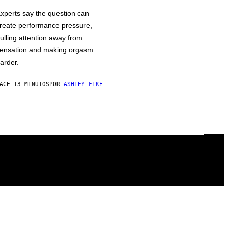
xperts say the question can
reate performance pressure,
ulling attention away from
ensation and making orgasm
arder.
ACE 13 MINUTOS
POR
ASHLEY FIKE