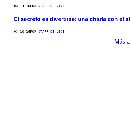
03.14.16
POR
STAFF DE VICE
El secreto es divertirse: una charla con el
03.10.16
POR
STAFF DE VICE
Más a