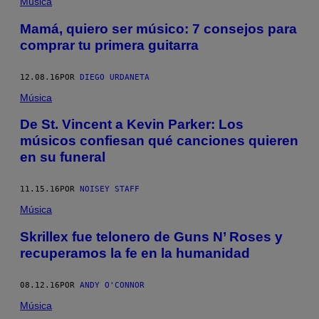
Música
Mamá, quiero ser músico: 7 consejos para
comprar tu primera guitarra
12.08.16
POR
DIEGO URDANETA
Música
De St. Vincent a Kevin Parker: Los
músicos confiesan qué canciones quieren
en su funeral
11.15.16
POR
NOISEY STAFF
Música
Skrillex fue telonero de Guns N’ Roses y
recuperamos la fe en la humanidad
08.12.16
POR
ANDY O'CONNOR
Música