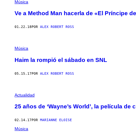
Música
Ve a Method Man hacerla de «El Príncipe d
01.22.18
POR
ALEX ROBERT ROSS
Música
Haim la rompió el sábado en SNL
05.15.17
POR
ALEX ROBERT ROSS
Actualidad
25 años de ‘Wayne’s World’, la película de 
02.14.17
POR
MARIANNE ELOISE
Música