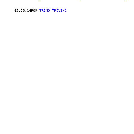
05.18.14
POR
TRINO TREVINO