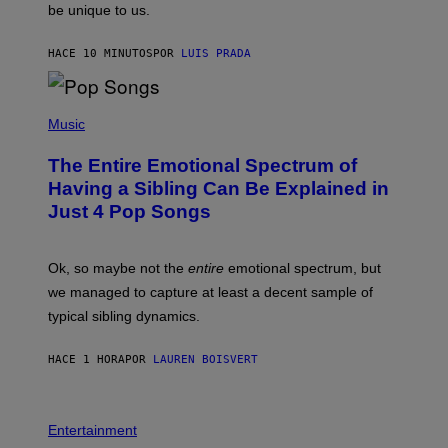
be unique to us.
A
/
/
G
G
A
HACE 10 MINUTOS
POR
LUIS PRADA
E
M
T
M
T
A
Y
-
(
I
R
P
Music
M
A
H
A
P
O
The Entire Emotional Spectrum of
G
H
T
E
O
O
Having a Sibling Can Be Explained in
S
V
B
Just 4 Pop Songs
I
Y
A
J
G
O
E
H
Ok, so maybe not the
entire
emotional spectrum, but
T
A
T
L
we managed to capture at least a decent sample of
Y
E
I
typical sibling dynamics.
/
M
G
A
E
G
HACE 1 HORA
POR
LAUREN BOISVERT
T
E
T
S
Y
)
I
P
M
H
Entertainment
A
O