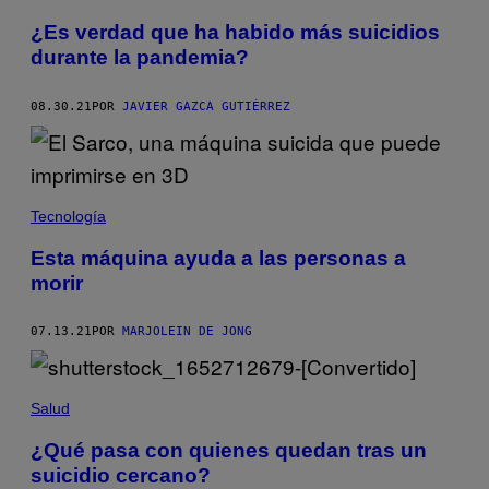
¿Es verdad que ha habido más suicidios
durante la pandemia?
08.30.21
POR
JAVIER GAZCA GUTIÉRREZ
Tecnología
Esta máquina ayuda a las personas a
morir
07.13.21
POR
MARJOLEIN DE JONG
Salud
¿Qué pasa con quienes quedan tras un
suicidio cercano?