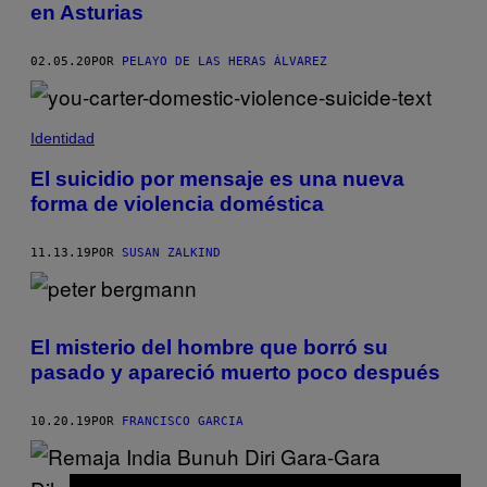
en Asturias
02.05.20
POR
PELAYO DE LAS HERAS ÁLVAREZ
Identidad
El suicidio por mensaje es una nueva
forma de violencia doméstica
11.13.19
POR
SUSAN ZALKIND
El misterio del hombre que borró su
pasado y apareció muerto poco después
10.20.19
POR
FRANCISCO GARCIA