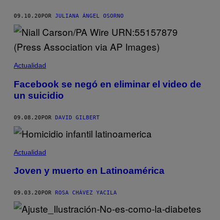
09.10.20
POR
JULIANA ÁNGEL OSORNO
Actualidad
Facebook se negó en eliminar el video de
un suicidio
09.08.20
POR
DAVID GILBERT
Actualidad
Joven y muerto en Latinoamérica
09.03.20
POR
ROSA CHÁVEZ YACILA