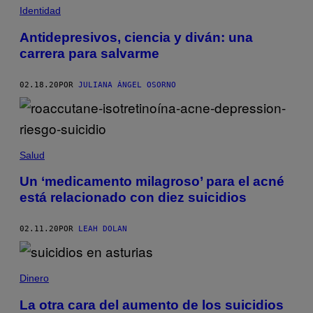
Identidad
Antidepresivos, ciencia y diván: una
carrera para salvarme
02.18.20
POR
JULIANA ÁNGEL OSORNO
Salud
Un ‘medicamento milagroso’ para el acné
está relacionado con diez suicidios
02.11.20
POR
LEAH DOLAN
Dinero
La otra cara del aumento de los suicidios