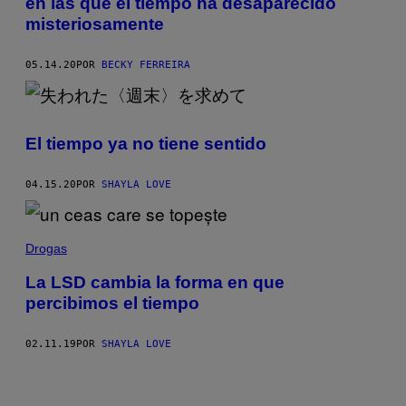
en las que el tiempo ha desaparecido
misteriosamente
05.14.20
POR
BECKY FERREIRA
El tiempo ya no tiene sentido
04.15.20
POR
SHAYLA LOVE
Drogas
La LSD cambia la forma en que
percibimos el tiempo
02.11.19
POR
SHAYLA LOVE