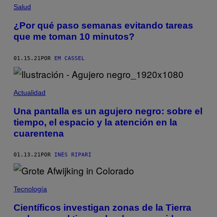
Salud
¿Por qué paso semanas evitando tareas
que me toman 10 minutos?
01.15.21
POR
EM CASSEL
Actualidad
Una pantalla es un agujero negro: sobre el
tiempo, el espacio y la atención en la
cuarentena
01.13.21
POR
INÉS RIPARI
Tecnología
Científicos investigan zonas de la Tierra