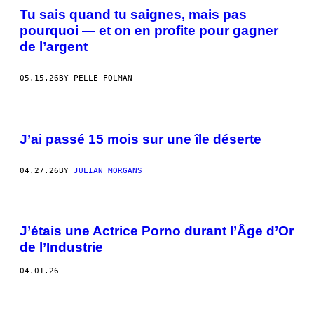
Tu sais quand tu saignes, mais pas
pourquoi — et on en profite pour gagner
de l’argent
05.15.26
BY PELLE FOLMAN
J’ai passé 15 mois sur une île déserte
04.27.26
BY
JULIAN MORGANS
J’étais une Actrice Porno durant l’Âge d’Or
de l’Industrie
04.01.26