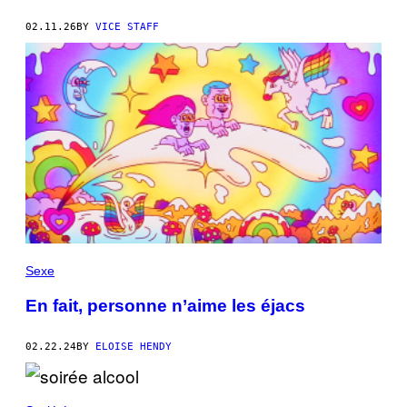
02.11.26
BY
VICE STAFF
Sexe
En fait, personne n’aime les éjacs
02.22.24
BY
ELOISE HENDY