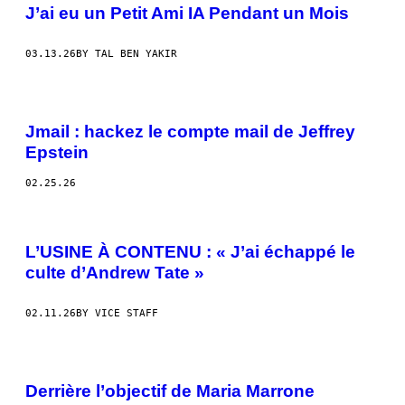
J’ai eu un Petit Ami IA Pendant un Mois
03.13.26
BY TAL BEN YAKIR
Jmail : hackez le compte mail de Jeffrey
Epstein
02.25.26
L’USINE À CONTENU : « J’ai échappé le
culte d’Andrew Tate »
02.11.26
BY VICE STAFF
Derrière l’objectif de Maria Marrone