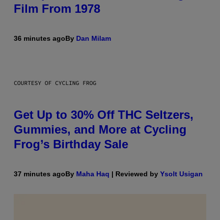
Film From 1978
36 minutes ago
By
Dan Milam
COURTESY OF CYCLING FROG
Get Up to 30% Off THC Seltzers,
Gummies, and More at Cycling
Frog’s Birthday Sale
37 minutes ago
By
Maha Haq
| Reviewed by
Ysolt Usigan