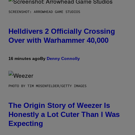
SCREENSHOT: ARROWHEAD GAME STUDIOS
Helldivers 2 Officially Crossing
Over with Warhammer 40,000
16 minutes ago
By
Denny Connolly
PHOTO BY TIM MOSENFELDER/GETTY IMAGES
The Origin Story of Weezer Is
Honestly a Lot Cuter Than I Was
Expecting