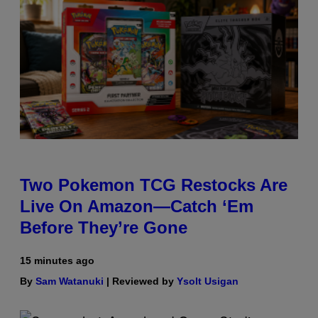
Two Pokemon TCG Restocks Are
Live On Amazon—Catch ‘Em
Before They’re Gone
15 minutes ago
By
Sam Watanuki
| Reviewed by
Ysolt Usigan