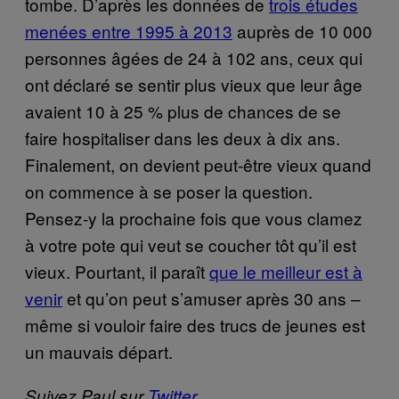
tombe. D’après les données de
trois études
menées entre 1995 à 2013
auprès de 10 000
personnes âgées de 24 à 102 ans, ceux qui
ont déclaré se sentir plus vieux que leur âge
avaient 10 à 25 % plus de chances de se
faire hospitaliser dans les deux à dix ans.
Finalement, on devient peut-être vieux quand
on commence à se poser la question.
Pensez-y la prochaine fois que vous clamez
à votre pote qui veut se coucher tôt qu’il est
vieux. Pourtant, il paraît
que le meilleur est à
venir
et qu’on peut s’amuser après 30 ans –
même si vouloir faire des trucs de jeunes est
un mauvais départ.
Suivez Paul sur
Twitter
.