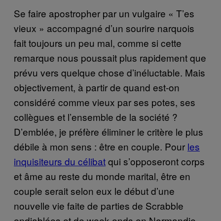
Se faire apostropher par un vulgaire « T’es
vieux » accompagné d’un sourire narquois
fait toujours un peu mal, comme si cette
remarque nous poussait plus rapidement que
prévu vers quelque chose d’inéluctable. Mais
objectivement, à partir de quand est-on
considéré comme vieux par ses potes, ses
collègues et l’ensemble de la société ?
D’emblée, je préfère éliminer le critère le plus
débile à mon sens : être en couple. Pour
les
inquisiteurs du célibat
qui s’opposeront corps
et âme au reste du monde marital, être en
couple serait selon eux le début d’une
nouvelle vie faite de parties de Scrabble
endiablées et de week-ends en Normandie –