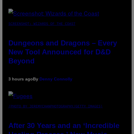
SCREENSHOT: WIZARDS OF THE COAST
Dungeons and Dragons – Every
New Tool Announced for D&D
Beyond
3 hours ago
By
Denny Connolly
(PHOTO BY JEREMYCHANPHOTOGRAPHY/GETTY IMAGES)
After 30 Years and an ‘Incredible