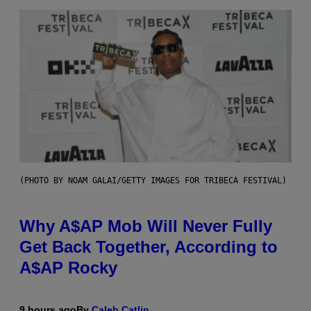
(PHOTO BY NOAM GALAI/GETTY IMAGES FOR TRIBECA FESTIVAL)
Why A$AP Mob Will Never Fully
Get Back Together, According to
A$AP Rocky
9 hours ago
By
Caleb Catlin