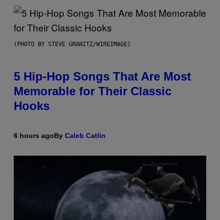
(PHOTO BY STEVE GRANITZ/WIREIMAGE)
5 Hip-Hop Songs That Are Most
Memorable for Their Classic
Hooks
6 hours ago
By
Caleb Catlin