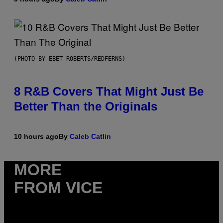
(PHOTO BY EBET ROBERTS/REDFERNS)
8 R&B Covers That Might Just Be
Better Than the Originals
10 hours ago
By
Caleb Catlin
MORE
FROM VICE