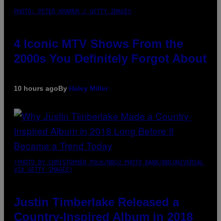
PHOTO: PETER KRAMER / GETTY IMAGES
4 Iconic MTV Shows From the
2000s You Definitely Forgot About
10 hours ago
By
Haley Miller
(PHOTO BY CHRISTOPHER POLK/NBCU PHOTO BANK/NBCUNIVERSAL
VIA GETTY IMAGES)
Justin Timberlake Released a
Country-Inspired Album in 2018