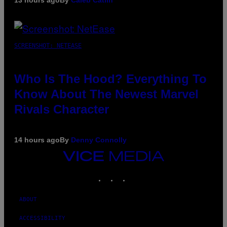
SCREENSHOT: NETEASE
Who Is The Hood? Everything To
Know About The Newest Marvel
Rivals Character
14 hours ago
By
Denny Connolly
VICE
MEDIA
INSTAGRAM
TIKTOK
YOUTUBE
ABOUT
ACCESSIBILITY