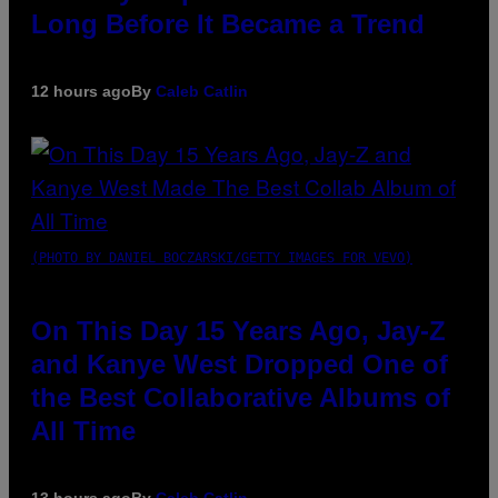
Long Before It Became a Trend
12 hours ago
By
Caleb Catlin
(PHOTO BY DANIEL BOCZARSKI/GETTY IMAGES FOR VEVO)
On This Day 15 Years Ago, Jay-Z
and Kanye West Dropped One of
the Best Collaborative Albums of
All Time
13 hours ago
By
Caleb Catlin