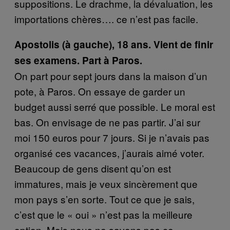
suppositions. Le drachme, la dévaluation, les
importations chères…. ce n’est pas facile.
Apostolis (à gauche), 18 ans. Vient de finir
ses examens. Part à Paros.
On part pour sept jours dans la maison d’un
pote, à Paros. On essaye de garder un
budget aussi serré que possible. Le moral est
bas. On envisage de ne pas partir. J’ai sur
moi 150 euros pour 7 jours. Si je n’avais pas
organisé ces vacances, j’aurais aimé voter.
Beaucoup de gens disent qu’on est
immatures, mais je veux sincèrement que
mon pays s’en sorte. Tout ce que je sais,
c’est que le « oui » n’est pas la meilleure
option. Mais nous ne savons pas ce