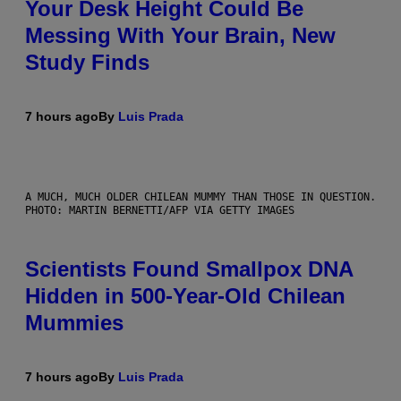
Your Desk Height Could Be
Messing With Your Brain, New
Study Finds
7 hours ago
By
Luis Prada
A MUCH, MUCH OLDER CHILEAN MUMMY THAN THOSE IN QUESTION.
PHOTO: MARTIN BERNETTI/AFP VIA GETTY IMAGES
Scientists Found Smallpox DNA
Hidden in 500-Year-Old Chilean
Mummies
7 hours ago
By
Luis Prada