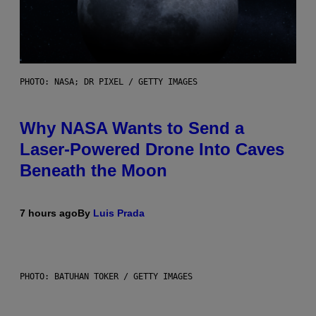
PHOTO: NASA; DR PIXEL / GETTY IMAGES
Why NASA Wants to Send a
Laser-Powered Drone Into Caves
Beneath the Moon
7 hours ago
By
Luis Prada
PHOTO: BATUHAN TOKER / GETTY IMAGES