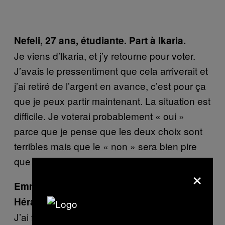
Nefeli, 27 ans, étudiante. Part à Ikaria.
Je viens d’Ikaria, et j’y retourne pour voter.
J’avais le pressentiment que cela arriverait et
j’ai retiré de l’argent en avance, c’est pour ça
que je peux partir maintenant. La situation est
difficile. Je voterai probablement « oui »
parce que je pense que les deux choix sont
terribles mais que le « non » sera bien pire
que le « oui ».
×
Emmanuela, 25 ans, étudiante. Part à
Héraklion.
J’ai fini mes études et je rentre à Héraklion,