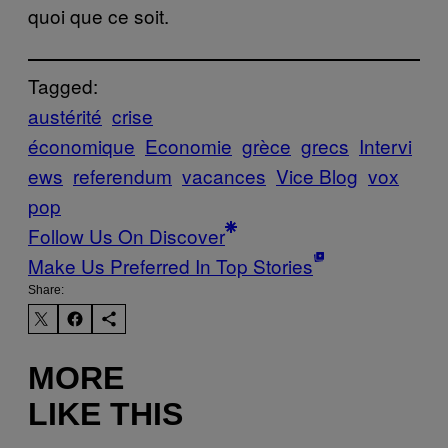
quoi que ce soit.
Tagged:
austérité
crise
économique
Economie
grèce
grecs
Intervi
ews
referendum
vacances
Vice Blog
vox
pop
Follow Us On Discover
Make Us Preferred In Top Stories
Share:
MORE
LIKE THIS