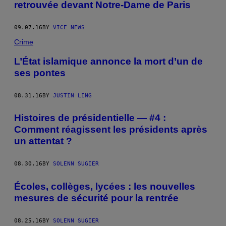
retrouvée devant Notre-Dame de Paris
09.07.16
BY
VICE NEWS
Crime
L’État islamique annonce la mort d’un de
ses pontes
08.31.16
BY
JUSTIN LING
Histoires de présidentielle — #4 :
Comment réagissent les présidents après
un attentat ?
08.30.16
BY
SOLENN SUGIER
Écoles, collèges, lycées : les nouvelles
mesures de sécurité pour la rentrée
08.25.16
BY
SOLENN SUGIER