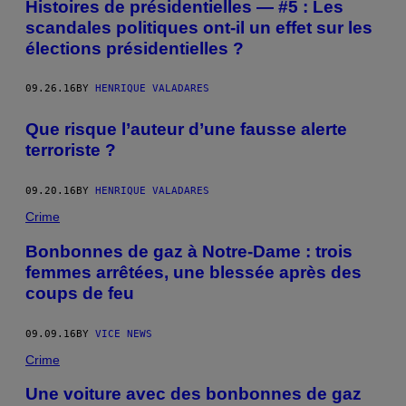
Histoires de présidentielles — #5 : Les
scandales politiques ont-il un effet sur les
élections présidentielles ?
09.26.16
BY
HENRIQUE VALADARES
Que risque l’auteur d’une fausse alerte
terroriste ?
09.20.16
BY
HENRIQUE VALADARES
Crime
Bonbonnes de gaz à Notre-Dame : trois
femmes arrêtées, une blessée après des
coups de feu
09.09.16
BY
VICE NEWS
Crime
Une voiture avec des bonbonnes de gaz