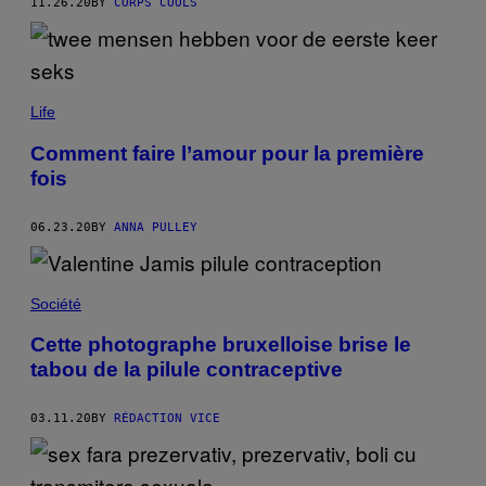
11.26.20
BY
CORPS COOLS
Life
Comment faire l’amour pour la première
fois
06.23.20
BY
ANNA PULLEY
Société
Cette photographe bruxelloise brise le
tabou de la pilule contraceptive
03.11.20
BY
RÉDACTION VICE