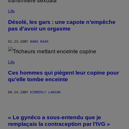
Life
Désolé, les gars : une capote n’empêche
pas d’avoir un orgasme
01.23.20
BY
NANA BAAH
Life
Ces hommes qui piègent leur copine pour
qu’elle tombe enceinte
09.24.19
BY
KIMBERLY LAWSON
« Le gynéco a sous-entendu que je
remplaçais la contraception par l’IVG »