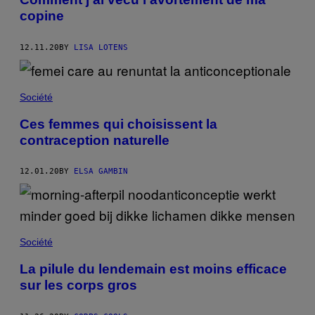
copine
12.11.20
BY
LISA LOTENS
Société
Ces femmes qui choisissent la
contraception naturelle
12.01.20
BY
ELSA GAMBIN
Société
La pilule du lendemain est moins efficace
sur les corps gros